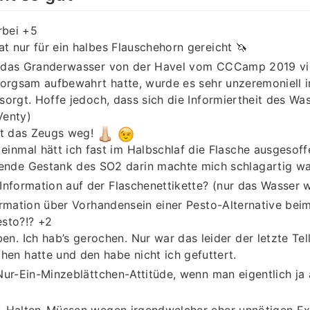
rbei +5
hat nur für ein halbes Flauschehorn gereicht 🦄
das Granderwasser von der Havel vom CCCamp 2019 vie
orgsam aufbewahrt hatte, wurde es sehr unzeremoniell i
orgt. Hoffe jedoch, dass sich die Informiertheit des Wa
Venty)
st das Zeugs weg!
 einmal hätt ich fast im Halbschlaf die Flasche ausgesoff
ende Gestank des SO2 darin machte mich schlagartig wac
Information auf der Flaschenettikette? (nur das Wasser w
rmation über Vorhandensein einer Pesto-Alternative beim
sto?!? +2
ben. Ich hab’s gerochen. Nur war das leider der letzte Tel
hen hatte und den habe nicht ich gefuttert.
ur-Ein-Minzeblättchen-Attitüde, wenn man eigentlich ja
-Halten-Müssen wegen irgendwelcher eher unnötigen Ex