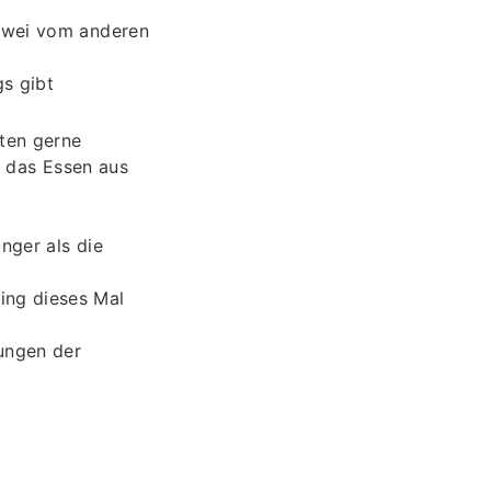
 zwei vom anderen
gs gibt
ten gerne
t das Essen aus
unger als die
ming dieses Mal
ungen der