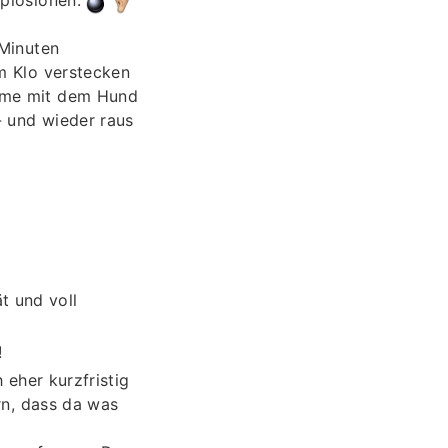
 Minuten
m Klo verstecken
Dame mit dem Hund
- und wieder raus
t und voll
!
eher kurzfristig
rn, dass da was