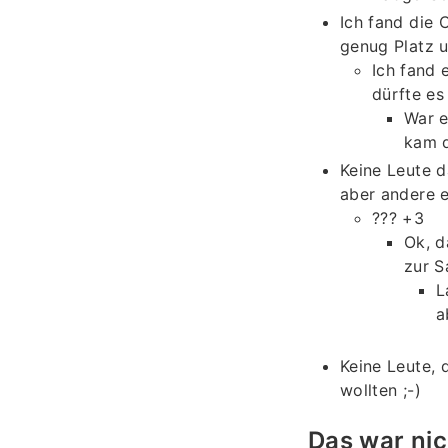
Ich fand die
genug Platz u
Ich fand 
dürfte es
War e
kam d
Keine Leute 
aber andere 
??? +3
Ok, d
zur S
L
a
Keine Leute, 
wollten ;-)
Das war nic