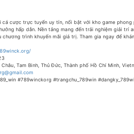
i cá cược trực tuyến uy tín, nổi bật với kho game phong 
 thưởng hấp dẫn. Nền tảng mang đến trải nghiệm giải trí 
u chương trình khuyến mãi giá trị. Tham gia ngay để kh
789winck.org/
23
ú Châu, Tam Binh, Thủ Đức, Thành phố Hồ Chí Minh, Viet
rg@gmail.com
789_win #789winckorg #trangchu_789win #dangky_789w