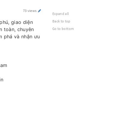
73 views
Expand all
Back to top
phú, giao diện
an toàn, chuyên
Go to bottom
ám phá và nhận ưu
nam
in