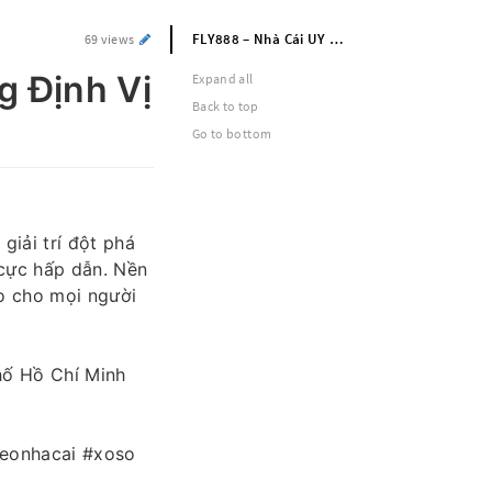
FLY888 – Nhà Cái UY Tín Top#1 Khẳng Định Vị Thế
69 views
g Định Vị
Expand all
Back to top
Go to bottom
giải trí đột phá
 cực hấp dẫn. Nền
ao cho mọi người
hố Hồ Chí Minh
keonhacai #xoso