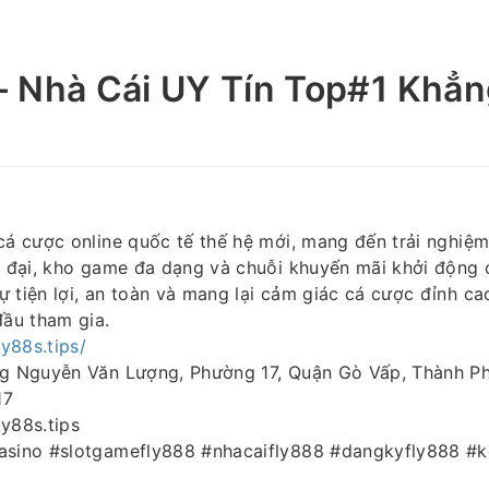
 Nhà Cái UY Tín Top#1 Khẳn
cá cược online quốc tế thế hệ mới, mang đến trải nghiệm 
ện đại, kho game đa dạng và chuỗi khuyến mãi khởi động
 tiện lợi, an toàn và mang lại cảm giác cá cược đỉnh c
đầu tham gia.
ly88s.tips/
ng Nguyễn Văn Lượng, Phường 17, Quận Gò Vấp, Thành P
17
y88s.tips
asino #slotgamefly888 #nhacaifly888 #dangkyfly888 #