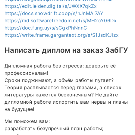
https://edit.leiden.digital/s/JWXX7qkZx
https://docs.snowdrift.coop/s/nJnMAi7AY
https://md.softwarefreedom.net/s/MH2cY06Dx
https://doc.fung.uy/s/sCgxPhNnnC
https://write.frame.gargantext.org/s/S1JsdKJlzx
Написать диплом на заказ ЗабГУ
Дипломная работа без стресса: доверьте её
профессионалам!
Сроки поджимают, а объём работы пугает?
Теория расплывается перед глазами, а список
литературы кажется бесконечным? Не дайте
дипломной работе испортить вам нервы и планы
на будущее!
Мы поможем вам:
разработать безупречный план работы;