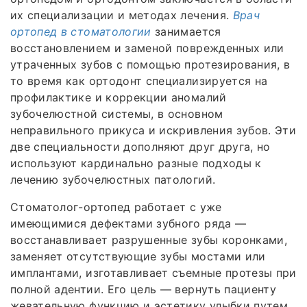
их специализации и методах лечения.
Врач
ортопед в стоматологии
занимается
восстановлением и заменой поврежденных или
утраченных зубов с помощью протезирования, в
то время как ортодонт специализируется на
профилактике и коррекции аномалий
зубочелюстной системы, в основном
неправильного прикуса и искривления зубов. Эти
две специальности дополняют друг друга, но
используют кардинально разные подходы к
лечению зубочелюстных патологий.
Стоматолог-ортопед работает с уже
имеющимися дефектами зубного ряда —
восстанавливает разрушенные зубы коронками,
заменяет отсутствующие зубы мостами или
имплантами, изготавливает съемные протезы при
полной адентии. Его цель — вернуть пациенту
жевательную функцию и эстетику улыбки путем