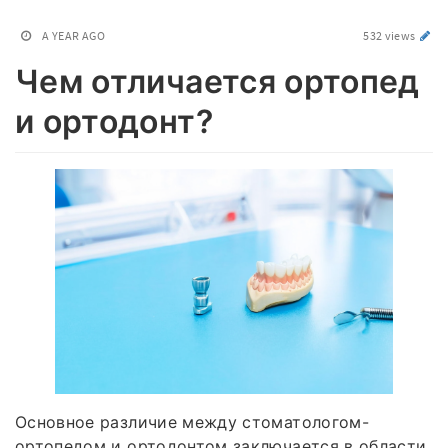
A YEAR AGO
532 views
Чем отличается ортопед
и ортодонт?
Основное различие между стоматологом-
ортопедом и ортодонтом заключается в области