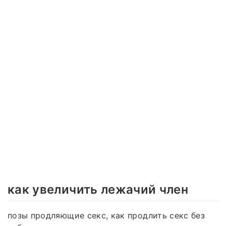
как увеличить лежачий член
позы продляющие секс, как продлить секс без