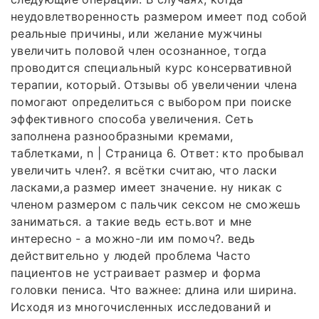
неудовлетворенность размером имеет под собой
реальные причины, или желание мужчины
увеличить половой член осознанное, тогда
проводится специальный курс консервативной
терапии, который. Отзывы об увеличении члена
помогают определиться с выбором при поиске
эффективного способа увеличения. Сеть
заполнена разнообразными кремами,
таблетками, n | Страница 6. Ответ: кто пробывал
увеличить член?. я всётки считаю, что ласки
ласками,а размер имеет значение. ну никак с
членом размером с пальчик сексом не сможешь
заниматься. а такие ведь есть.вот и мне
интересно - а можно-ли им помоч?. ведь
действительно у людей проблема Часто
пациентов не устраивает размер и форма
головки пениса. Что важнее: длина или ширина.
Исходя из многочисленных исследований и