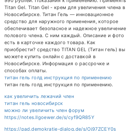
990 рублей. Показания к применению. Применять
Titan Gel. Titan Gel - крем для увеличения члена в
Новосибирске. Титан Гель — инновационное
средство для наружного применения, которое
обеспечивает безопасное и надежное увеличение
полового члена. С ним каждый. Описание и фото
есть в карточке каждого товара. Как
приобрести? средство TITAN GEL (Титан гель) вы
можете купить онлайн с доставкой в
Новосибирске. Информация о рассрочке и
способах оплаты.
титан гель голд инструкция по применению
титан гель голд инструкция по применению.
как увеличить лежачий член
титан гель новосибирск
можно ли увеличить член форум
https://notes.llgoewer.de/s/cyf9QR85Y
https://pad.demokratie-dialog.de/s/Oj97ZCEY0s