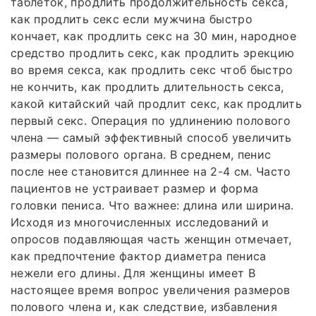
таблеток, продлить продолжительность секса,
как продлить секс если мужчина быстро
кончает, как продлить секс на 30 мин, народное
средство продлить секс, как продлить эрекцию
во время секса, как продлить секс чтоб быстро
не кончить, как продлить длительность секса,
какой китайский чай продлит секс, как продлить
первый секс. Операция по удлинению полового
члена — самый эффективный способ увеличить
размеры полового органа. В среднем, пенис
после нее становится длиннее на 2-4 см. Часто
пациентов не устраивает размер и форма
головки пениса. Что важнее: длина или ширина.
Исходя из многочисленных исследований и
опросов подавляющая часть женщин отмечает,
как предпочтение фактор диаметра пениса
нежели его длины. Для женщины имеет В
настоящее время вопрос увеличения размеров
полового члена и, как следствие, избавления