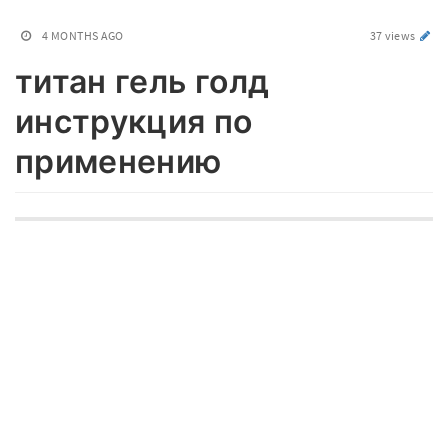
4 MONTHS AGO
37 views
титан гель голд
инструкция по
применению