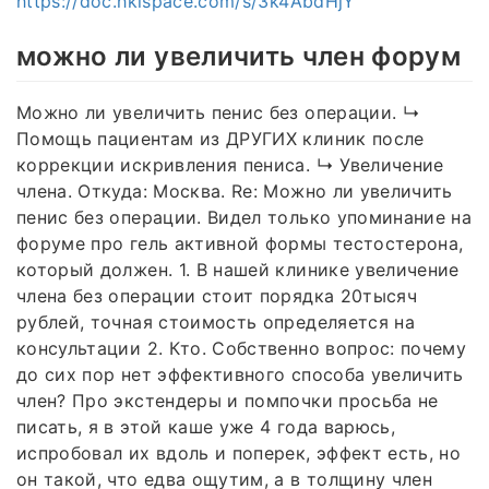
https://doc.hkispace.com/s/3k4AbdHjY
можно ли увеличить член форум
Можно ли увеличить пенис без операции. ↳
Помощь пациентам из ДРУГИХ клиник после
коррекции искривления пениса. ↳ Увеличение
члена. Откуда: Москва. Re: Можно ли увеличить
пенис без операции. Видел только упоминание на
форуме про гель активной формы тестостерона,
который должен. 1. В нашей клинике увеличение
члена без операции стоит порядка 20тысяч
рублей, точная стоимость определяется на
консультации 2. Кто. Собственно вопрос: почему
до сих пор нет эффективного способа увеличить
член? Про экстендеры и помпочки просьба не
писать, я в этой каше уже 4 года варюсь,
испробовал их вдоль и поперек, эффект есть, но
он такой, что едва ощутим, а в толщину член