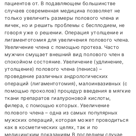
пациентов от. В подавляющем большинстве
случаев современная медицина позволяет не
только увеличить размеры полового члена и
яичек, но и решить проблемы с бесплодием, не
говоря уже о решении. Операция утолщение и
лигаментотомия для увеличения полового члена.
Увеличение члена с помощью протеза. Часто
мужчин смущает внешний вид полового член в
спокойном состояние. Увеличение (удлинение,
утолщение) полового члена (пениса) –
проведение различных андрологических
операций (лигаментотомия), малоинвазивных (с
помощью проколов) процедур введения в мягкие
ткани препаратов гиалуроновой кислоты,
филера, с помощью которых. Увеличение
полового члена – одна из самых популярных
мужских операций, которая может проводиться
как в косметических целях, так и по
медицинским показаниям В последнем случае