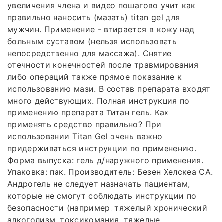
увеличения члена и видео пошагово учит как
правильно наносить (мазать) titan gel для
мужчин. Применение - втирается в кожу над
больным суставом (нельзя использовать
непосредственно для массажа). Снятие
отечности конечностей после травмирования
либо операций также прямое показание к
использованию мази. В состав препарата входят
много действующих. Полная инструкция по
применению препарата Титан гель. Как
применять средство правильно? При
использовании Titan Gel очень важно
придерживаться инструкции по применению.
Форма выпуска: гель д/наружного применения.
Упаковка: пак. Производитель: Безен Хелскеа СА.
Андрогель не следует назначать пациентам,
которые не смогут соблюдать инструкции по
безопасности (например, тяжелый хронический
алкоголизм, токсикомания, тяжелые