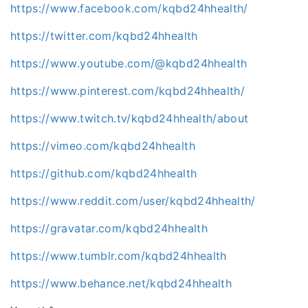
https://www.facebook.com/kqbd24hhealth/
https://twitter.com/kqbd24hhealth
https://www.youtube.com/@kqbd24hhealth
https://www.pinterest.com/kqbd24hhealth/
https://www.twitch.tv/kqbd24hhealth/about
https://vimeo.com/kqbd24hhealth
https://github.com/kqbd24hhealth
https://www.reddit.com/user/kqbd24hhealth/
https://gravatar.com/kqbd24hhealth
https://www.tumblr.com/kqbd24hhealth
https://www.behance.net/kqbd24hhealth