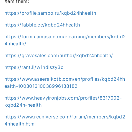
Xem thêm:
https://profile.sampo.ru/kqbd24hhealth
https://fabble.cc/kqbd24hhealth
https://formulamasa.com/elearning/members/kqbd2
4hhealth/
https://gravesales.com/author/kqbd24hhealth/
https://rant.li/w1ndlszy3c
https://www.aseeralkotb.com/en/profiles/kqbd24hh
ealth-100301610038996188182
https://www.heavyironjobs.com/profiles/8317002-
kqbd24h-health
https://www.rcuniverse.com/forum/members/kqbd2
4hhealth.html