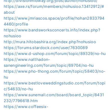
http://divisionmidway.org/jobs/author/nohusioo/
https://axe.rs/forum/members/nohusioo.13412912/#
about
https://www.jmriascos.space/profile/hohan2833794
4460/profile
https://www.bandsworksconcerts.info/index.php?
nohusioo
http://mura.hitobashira.org/index.php?nohusioo
https://forums.stardock.com/user/7630089
https://www.d-ushop.com/forum/topic/89329/no-hu
https://www.natthadon-
sanengineering.com/forum/topic/69704/no-hu
https://www.pho-thong.com/forum/topic/58403/no-
hu
https://www.bestloveweddingstudio.com/forum/topi
c/54633/no-hu
https://www.sunemall.com/board/board_topic/8431
232/7796618.htm
https://www.coffeesix-