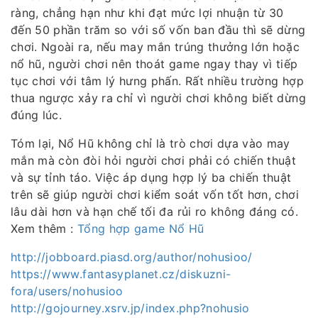
ràng, chẳng hạn như khi đạt mức lợi nhuận từ 30
đến 50 phần trăm so với số vốn ban đầu thì sẽ dừng
chơi. Ngoài ra, nếu may mắn trúng thưởng lớn hoặc
nổ hũ, người chơi nên thoát game ngay thay vì tiếp
tục chơi với tâm lý hưng phấn. Rất nhiều trường hợp
thua ngược xảy ra chỉ vì người chơi không biết dừng
đúng lúc.
Tóm lại, Nổ Hũ không chỉ là trò chơi dựa vào may
mắn mà còn đòi hỏi người chơi phải có chiến thuật
và sự tỉnh táo. Việc áp dụng hợp lý ba chiến thuật
trên sẽ giúp người chơi kiểm soát vốn tốt hơn, chơi
lâu dài hơn và hạn chế tối đa rủi ro không đáng có.
Xem thêm :
Tổng hợp game Nổ Hũ
http://jobboard.piasd.org/author/nohusioo/
https://www.fantasyplanet.cz/diskuzni-
fora/users/nohusioo
http://gojourney.xsrv.jp/index.php?nohusio