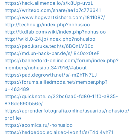
https://hack.allmende.io/s/k8Up-uvzL
https://writexo.com/share/ae1b7c776641
https://www.hogwartsishere.com/1811097/
http://techou.jp/index.php?nohusioo
http://tkdlab.com/wiki/index.php?nohusioo
http://wiki.0-24.jp/index.php?nohusioo
https://pad.karuka.tech/s/6BQnLVB0q
https://md.un-hack-bar.de/s/I840ox0teF
https://bannerlord-online.com/forum/index.php?
members/nohusioo.347916/#about
https://pad.degrowth.net/s/-mZhTN7LJ
https://forums.alliedmods.net/member.php?
u=463489
https://quicknote.io/22bc6aa0-fd80-11f0-a835-
836de690b56e/
https://aprenderfotografia.online/usuarios/nohusioo/
profile/
https://acomics.ru/-nohusioo
https://hedgedoc.eclair.ec-lyon.fr/s/T4dj4yh71