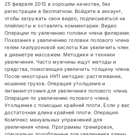
25 февраля 2015 в хорошем качестве, без
регистрации в бесплатном. Войдите в аккаунт,
чтобы загружать свои видео, подписываться на
плейлисты и оставлять комментарии. Видео
Операции по увлечению головки члена филерами.
Показания к увеличению головки полового члена
гелем гиалуроновой кислоты Как увеличить член
в диаметре массажем. Методики и техники
увеличения. Часто мужчины ищут методы и
средства, помогающие увеличить толщину члена.
После некоторых НУП методик: растягивание,
ношение грузов. Операция утолщение и
лигаментотомия для увеличения полового члена.
Операция по увеличению полового члена.
Утолщение с помощью крайней плоти. Если у вас
достаточная длина крайней плоти. Операция.
Комплекс мануальных упражнений для
увеличения члена. Программы тренировок,
специально подобранные для увеличения длины