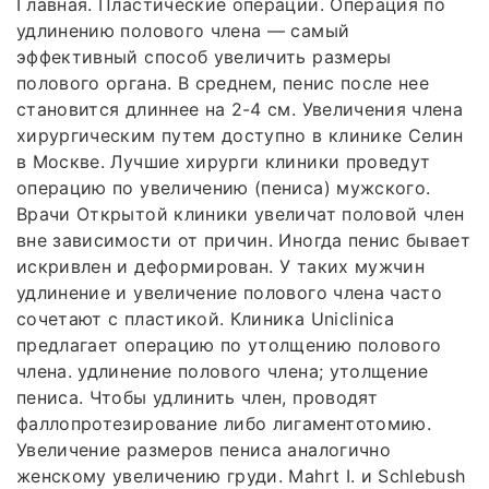
Главная. Пластические операции. Операция по
удлинению полового члена — самый
эффективный способ увеличить размеры
полового органа. В среднем, пенис после нее
становится длиннее на 2-4 см. Увеличения члена
хирургическим путем доступно в клинике Селин
в Москве. Лучшие хирурги клиники проведут
операцию по увеличению (пениса) мужского.
Врачи Открытой клиники увеличат половой член
вне зависимости от причин. Иногда пенис бывает
искривлен и деформирован. У таких мужчин
удлинение и увеличение полового члена часто
сочетают с пластикой. Клиника Uniclinica
предлагает операцию по утолщению полового
члена. удлинение полового члена; утолщение
пениса. Чтобы удлинить член, проводят
фаллопротезирование либо лигаментотомию.
Увеличение размеров пениса аналогично
женскому увеличению груди. Mahrt I. и Schlebush