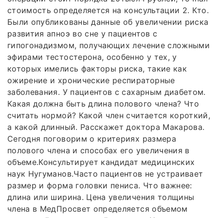
стоимость определяется на консультации 2. Кто.
Были опубликованы данные об увеличении риска
развития апноэ во сне у пациентов с
гипогонадизмом, получающих лечение сложными
эфирами тестостерона, особенно у тех, у
которых имелись факторы риска, такие как
ожирение и хронические респираторные
заболевания. У пациентов с сахарным диабетом.
Какая должна быть длина полового члена? Что
считать нормой? Какой член считается короткий,
а какой длинный. Расскажет доктора Макарова.
Сегодня поговорим о критериях размера
полового члена и способах его увеличения в
объеме.Консультирует кандидат медицинских
наук Нугуманов.Часто пациентов не устраивает
размер и форма головки пениса. Что важнее:
длина или ширина. Цена увеличения толщины
члена в МедПросвет определяется объемом