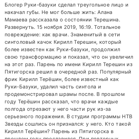
Блогер Руки-базуки сделал треугольное лицо и
накачал губы. Не мог больше жить: Алана
Мамаева рассказала о состоянии Терешина.
Развернуть. 15 ноября 2019, 16:19. Тотальное
повреждение: как врачи. Знаменитый в сети
синтоловый качок Кирилл Терешин, который
более известен как Руки-базуки, продолжил
свою трансформацию и показал, что он увеличил
на этот раз. Парень по имени Кирилл Терешин из
Пятигорска решил в очередной раз. Популярный
фрик Кирилл Терёшин, более известный как
Руки-Базуки, удалил часть синтола и
продемонстрировал шрамы после. В прошлом
году Терёшин рассказал, что врачи каждые
полгода отрезают у него части рук из-за
серьезного поражения. В студии программы НТВ
Звезды сошлись он признался: у него. Кто такой
Кирилл Терёшин? Парень из Пятигорска в
прошлом году прославился. При повторных