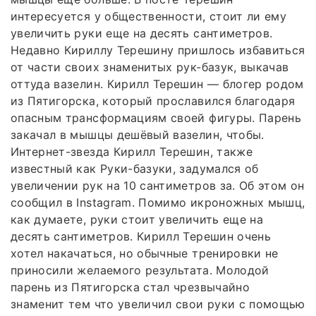
интересуется у общественности, стоит ли ему
увеличить руки еще на десять сантиметров.
Недавно Кириллу Терешину пришлось избавиться
от части своих знаменитых рук-базук, выкачав
оттуда вазелин. Кирилл Терешин — блогер родом
из Пятигорска, который прославился благодаря
опасным трансформациям своей фигуры. Парень
закачал в мышцы дешёвый вазелин, чтобы.
Интернет-звезда Кирилл Терешин, также
известный как Руки-базуки, задумался об
увеличении рук на 10 сантиметров за. Об этом он
сообщил в Instagram. Помимо икроножных мышц,
как думаете, руки стоит увеличить еще на
десять сантиметров. Кирилл Терешин очень
хотел накачаться, но обычные тренировки не
приносили желаемого результата. Молодой
парень из Пятигорска стал чрезвычайно
знаменит тем что увеличил свои руки с помощью