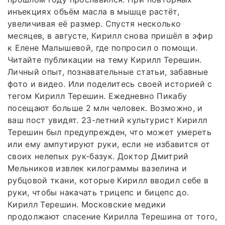
инъекциях объём масла в мышце растёт,
увеличивая её размер. Спустя несколько
месяцев, в августе, Кирилл снова пришёл в эфир
к Елене Малышевой, где попросил о помощи.
Читайте публикации на тему Кирилл Терешин.
Личный опыт, познавательные статьи, забавные
фото и видео. Или поделитесь своей историей с
тегом Кирилл Терешин. Ежедневно Пикабу
посещают больше 2 млн человек. Возможно, и
ваш пост увидят. 23-летний культурист Кирилл
Терешин был предупрежден, что может умереть
или ему ампутируют руки, если не избавится от
своих нелепых рук-базук. Доктор Дмитрий
Мельников извлек килограммы вазелина и
рубцовой ткани, которые Кирилл вводил себе в
руки, чтобы накачать трицепс и бицепс до.
Кирилл Терешин. Московские медики
продолжают спасение Кирилла Терешина от того,