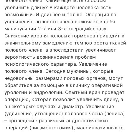
полового члена. Какие ещё есть способы
увеличить длину? У каждого человека есть
возможный. И длиннее и толще. Операция по
увеличению полового члена включает в себя
манипуляции 2-х или 3-х операций сразу.
Снижение уровня половых гормонов приводит к
значительному замедлению темпов роста тканей
полового члена, а впоследствии увеличивает
вероятность возникновения проблем
психологического характера. Увеличение
полового члена. Сегодня мужчины, которые
недовольны размерами половых органов, могут
обратиться за помощью в клинику оперативной
урологии и андрологии. Опытный врач проведет
операцию, которая позволит увеличить длину, а
в некоторых случаях и диаметр. Увеличение
(удлинение, утолщение) полового члена (пениса)
– проведение различных андрологических
операций (лигаментотомия), малоинвазивных (с