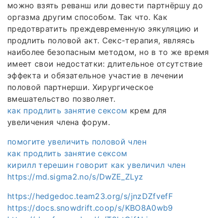
можно взять реванш или довести партнёршу до
оргазма другим способом. Так что. Как
предотвратить преждевременную эякуляцию и
продлить половой акт. Секс-терапия, являясь
наиболее безопасным методом, но в то же время
имеет свои недостатки: длительное отсутствие
эффекта и обязательное участие в лечении
половой партнерши. Хирургическое
вмешательство позволяет.
как продлить занятие сексом
крем для
увеличения члена форум.
помогите увеличить половой член
как продлить занятие сексом
кирилл терешин говорит как увеличил член
https://md.sigma2.no/s/DwZE_ZLyz
https://hedgedoc.team23.org/s/jnzDZfvefF
https://docs.snowdrift.coop/s/KBO8A0wb9