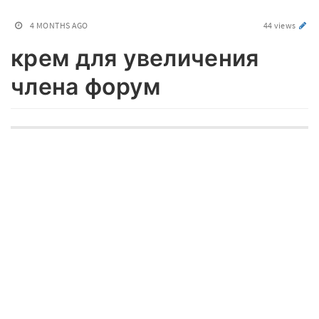
4 MONTHS AGO
44 views
крем для увеличения
члена форум