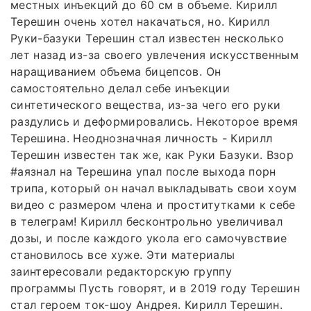
местных инъекций до 60 см в объеме. Кирилл
Терешин очень хотел накачаться, но. Кирилл
Руки-базуки Терешин стал известен несколько
лет назад из-за своего увлечения искусственным
наращиванием объема бицепсов. Он
самостоятельно делал себе инъекции
синтетического вещества, из-за чего его руки
раздулись и деформировались. Некоторое время
Терешина. Неоднозначная личность - Кирилл
Терешин известен так же, как Руки Базуки. Взор
#аязнал на Терешина упал после выхода порн
трипа, который он начал выкладывать свои хоум
видео с размером члена и проститутками к себе
в телеграм! Кирилл бесконтрольно увеличивал
дозы, и после каждого укола его самочувствие
становилось все хуже. Эти материалы
заинтересовали редакторскую группу
программы Пусть говорят, и в 2019 году Терешин
стал героем ток-шоу Андрея. Кирилл Терешин.