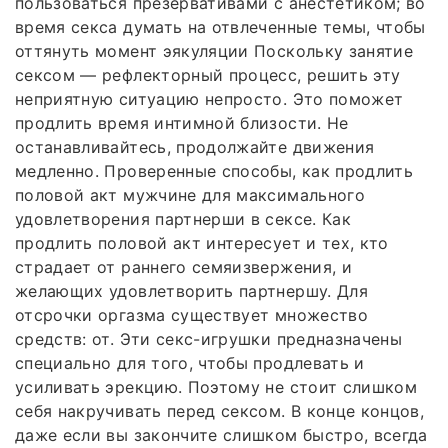
пользоваться презервативами с анестетиком; во
время секса думать на отвлеченные темы, чтобы
оттянуть момент эякуляции Поскольку занятие
сексом — рефлекторный процесс, решить эту
неприятную ситуацию непросто. Это поможет
продлить время интимной близости. Не
останавливайтесь, продолжайте движения
медленно. Проверенные способы, как продлить
половой акт мужчине для максимального
удовлетворения партнерши в сексе. Как
продлить половой акт интересует и тех, кто
страдает от раннего семяизвержения, и
желающих удовлетворить партнершу. Для
отсрочки оргазма существует множество
средств: от. Эти секс-игрушки предназначены
специально для того, чтобы продлевать и
усиливать эрекцию. Поэтому не стоит слишком
себя накручивать перед сексом. В конце концов,
даже если вы закончите слишком быстро, всегда