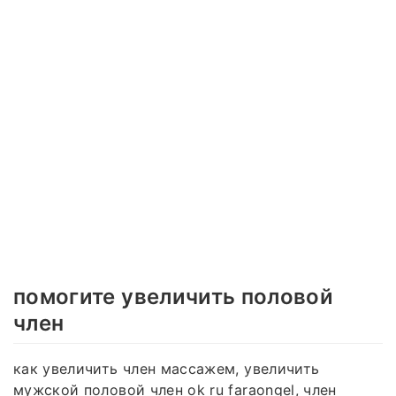
помогите увеличить половой
член
как увеличить член массажем, увеличить
мужской половой член ok ru faraongel, член