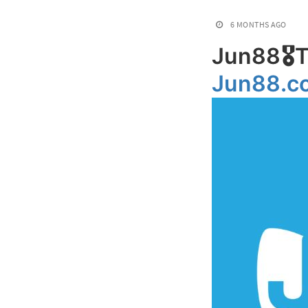
6 MONTHS AGO
Jun88🎖️
Jun88.c