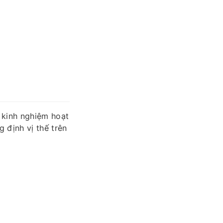
y kinh nghiệm hoạt
 định vị thế trên