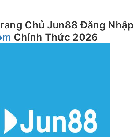
Trang Chủ Jun88 Đăng Nhập
om
Chính Thức 2026