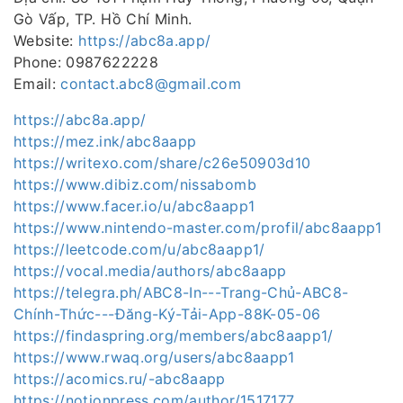
Gò Vấp, TP. Hồ Chí Minh.
Website:
https://abc8a.app/
Phone: 0987622228
Email:
contact.abc8@gmail.com
https://abc8a.app/
https://mez.ink/abc8aapp
https://writexo.com/share/c26e50903d10
https://www.dibiz.com/nissabomb
https://www.facer.io/u/abc8aapp1
https://www.nintendo-master.com/profil/abc8aapp1
https://leetcode.com/u/abc8aapp1/
https://vocal.media/authors/abc8aapp
https://telegra.ph/ABC8-In---Trang-Chủ-ABC8-
Chính-Thức---Đăng-Ký-Tải-App-88K-05-06
https://findaspring.org/members/abc8aapp1/
https://www.rwaq.org/users/abc8aapp1
https://acomics.ru/-abc8aapp
https://notionpress.com/author/1517177