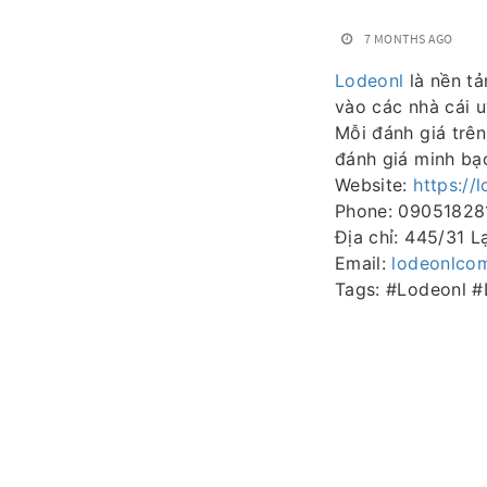
7 MONTHS AGO
Lodeonl
là nền tả
vào các nhà cái u
Mỗi đánh giá trê
đánh giá minh bạ
Website:
https://
Phone: 09051828
Địa chỉ: 445/31 
Email:
lodeonlco
Tags: #Lodeonl 