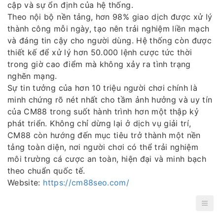
cập và sự ổn định của hệ thống.
Theo nội bộ nền tảng, hơn 98% giao dịch được xử lý
thành công mỗi ngày, tạo nên trải nghiệm liền mạch
và đáng tin cậy cho người dùng. Hệ thống còn được
thiết kế để xử lý hơn 50.000 lệnh cược tức thời
trong giờ cao điểm mà không xảy ra tình trạng
nghẽn mạng.
Sự tin tưởng của hơn 10 triệu người chơi chính là
minh chứng rõ nét nhất cho tầm ảnh hưởng và uy tín
của CM88 trong suốt hành trình hơn một thập kỷ
phát triển. Không chỉ dừng lại ở dịch vụ giải trí,
CM88 còn hướng đến mục tiêu trở thành một nền
tảng toàn diện, nơi người chơi có thể trải nghiệm
môi trường cá cược an toàn, hiện đại và minh bạch
theo chuẩn quốc tế.
Website:
https://cm88seo.com/