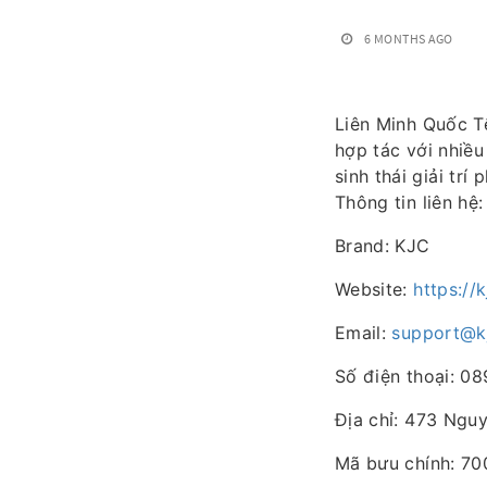
6 MONTHS AGO
Liên Minh Quốc 
hợp tác với nhiề
sinh thái giải tr
Thông tin liên hệ:
Brand: KJC
Website:
https://k
Email:
support@kj
Số điện thoại: 0
Địa chỉ: 473 Nguy
Mã bưu chính: 7