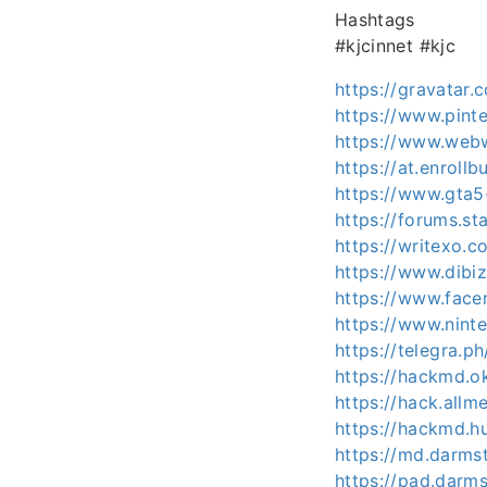
Hashtags
#kjcinnet #kjc
https://gravatar.
https://www.pinte
https://www.webw
https://at.enroll
https://www.gta5
https://forums.s
https://writexo.
https://www.dibi
https://www.facer
https://www.ninte
https://telegra.
https://hackmd.o
https://hack.all
https://hackmd.h
https://md.darms
https://pad.darm