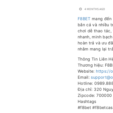
4 MONTHS AGO
F8BET
mang đến hệ
bắn cá và nhiều t
chơi dễ thao tác,
nhanh, minh bạch
hoàn trả và ưu đ
nhằm mang lại trả
Thông Tin Liên H
Thương hiệu: F8
Website:
https:/
Email:
support@o
Hotline: 0989.88
Địa chỉ: 320 Ngu
Zipcode: 700000
Hashtags
#f8bet #f8betcas