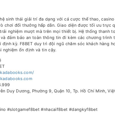
 sinh thái giải trí đa dạng với cá cược thể thao, casino 
rò chơi đổi thưởng hấp dẫn. Giao diện được tối ưu trực 
 trải nghiệm mượt mà trên mọi thiết bị. Hệ thống thanh 
 và đảm bảo an toàn thông tin đi kèm các chương trình t
ãi định kỳ. F8BET duy trì đội ngũ chăm sóc khách hàng h
i nghiệm ổn định và tin cậy.
ệ
BET
/okadabooks.com/
kadabooks.com
8.999
yễn Duy Dương, Phường 9, Quận 10, Tp. Hồ Chí Minh, Vi
ino #slotgamef8bet #nhacaif8bet #dangkyf8bet