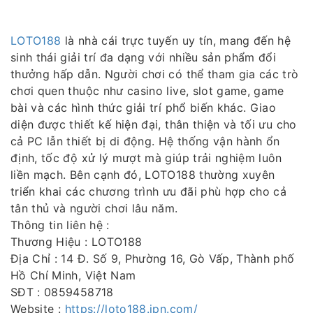
LOTO188
là nhà cái trực tuyến uy tín, mang đến hệ
sinh thái giải trí đa dạng với nhiều sản phẩm đổi
thưởng hấp dẫn. Người chơi có thể tham gia các trò
chơi quen thuộc như casino live, slot game, game
bài và các hình thức giải trí phổ biến khác. Giao
diện được thiết kế hiện đại, thân thiện và tối ưu cho
cả PC lẫn thiết bị di động. Hệ thống vận hành ổn
định, tốc độ xử lý mượt mà giúp trải nghiệm luôn
liền mạch. Bên cạnh đó, LOTO188 thường xuyên
triển khai các chương trình ưu đãi phù hợp cho cả
tân thủ và người chơi lâu năm.
Thông tin liên hệ :
Thương Hiệu : LOTO188
Địa Chỉ : 14 Đ. Số 9, Phường 16, Gò Vấp, Thành phố
Hồ Chí Minh, Việt Nam
SĐT : 0859458718
Website :
https://loto188.jpn.com/