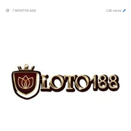
7 MONTHS AGO
138 views