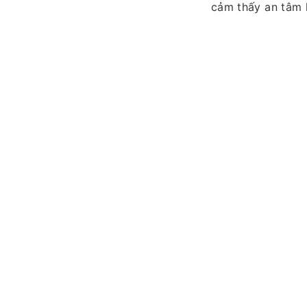
cảm thấy an tâm 