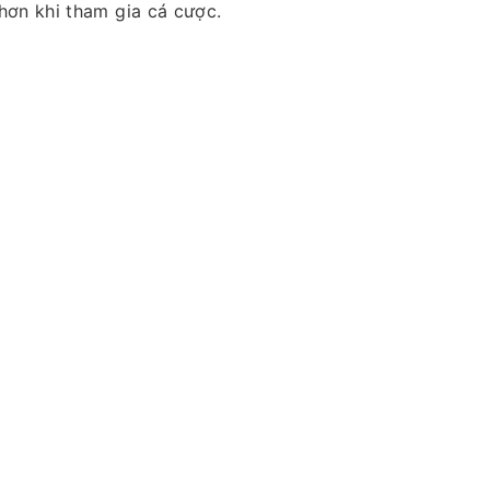
hơn khi tham gia cá cược.