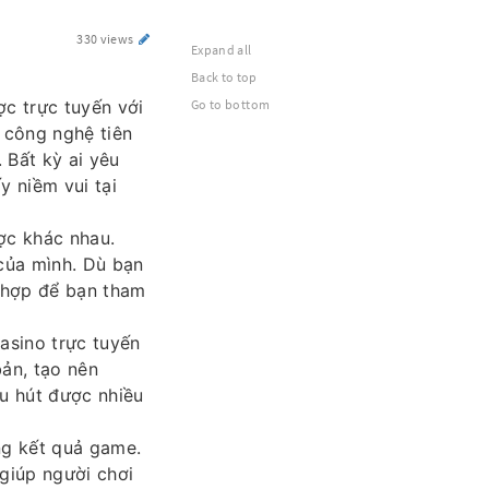
330 views
Expand all
Back to top
ợc trực tuyến với
Go to bottom
 công nghệ tiên
 Bất kỳ ai yêu
y niềm vui tại
ợc khác nhau.
 của mình. Dù bạn
 hợp để bạn tham
asino trực tuyến
bản, tạo nên
hu hút được nhiều
ng kết quả game.
giúp người chơi