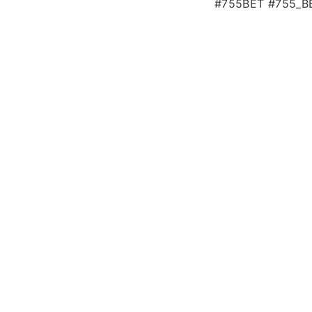
#755BET #755_BE