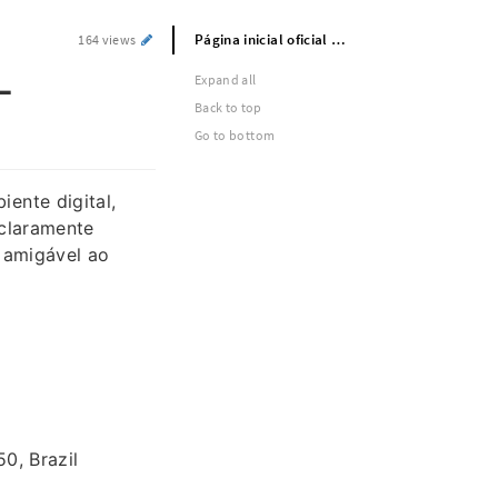
Página inicial oficial da 755BET 2026 - Cadastre-se agora e receba 888 mil
164 views
-
Expand all
Back to top
Go to bottom
ente digital,
claramente
 amigável ao
0, Brazil