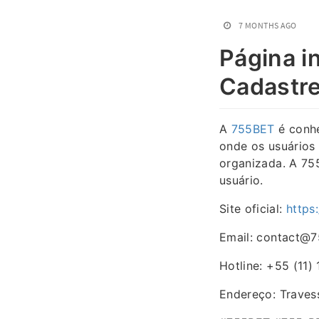
7 MONTHS AGO
Página in
Cadastre
A
755BET
é conhe
onde os usuários
organizada. A 75
usuário.
Site oficial:
https
Email: contact@
Hotline: +55 (11)
Endereço: Travess