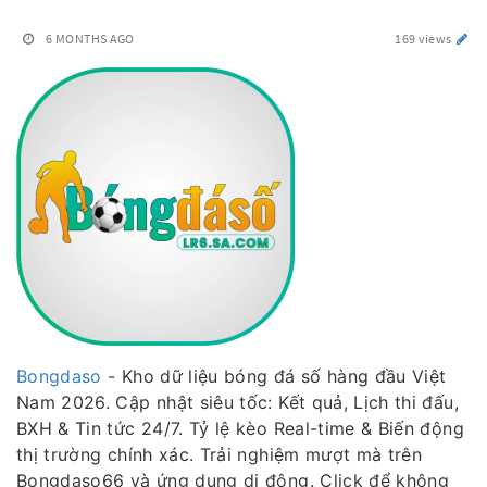
6 MONTHS AGO
169 views
Bongdaso
- Kho dữ liệu bóng đá số hàng đầu Việt
Nam 2026. Cập nhật siêu tốc: Kết quả, Lịch thi đấu,
BXH & Tin tức 24/7. Tỷ lệ kèo Real-time & Biến động
thị trường chính xác. Trải nghiệm mượt mà trên
Bongdaso66 và ứng dụng di động. Click để không