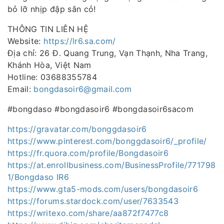
bỏ lỡ nhịp đập sân cỏ!
THÔNG TIN LIÊN HỆ
Website:
https://lr6.sa.com/
Địa chỉ: 26 Đ. Quang Trung, Vạn Thạnh, Nha Trang,
Khánh Hòa, Việt Nam
Hotline: 03688355784
Email:
bongdasoir6@gmail.com
#bongdaso #bongdasoir6 #bongdasoir6sacom
https://gravatar.com/bonggdasoir6
https://www.pinterest.com/bonggdasoir6/_profile/
https://fr.quora.com/profile/Bongdasoir6
https://at.enrollbusiness.com/BusinessProfile/771798
1/Bongdaso IR6
https://www.gta5-mods.com/users/bongdasoir6
https://forums.stardock.com/user/7633543
https://writexo.com/share/aa872f7477c8