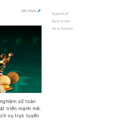
160 views
Expand all
Back to top
Go to bottom
 nghiệm số toàn
át triển mạnh mẽ.
ịch vụ trực tuyến