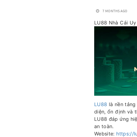
7 MONTHS AGO
LU88 Nhà Cái Uy 
LU88
là nền tảng
diện, ổn định và
LU88 đáp ứng hiệu
an toàn.
Website:
https://