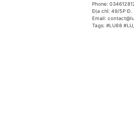
Phone: 03461281
Địa chỉ: 49/5P Đ
Email: contact@l
Tags: #LU88 #LU