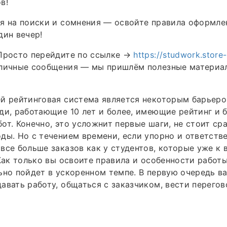
в!
я на поиски и сомнения — освойте правила оформле
дин вечер!
 Просто перейдите по ссылке →
https://studwork.store-
 личные сообщения — мы пришлём полезные материал
й рейтинговая система является некоторым барьеро
ди, работающие 10 лет и более, имеющие рейтинг и 
от. Конечно, это усложнит первые шаги, не стоит сра
ды. Но с течением времени, если упорно и ответстве
все больше заказов как у студентов, которые уже к 
 Как только вы освоите правила и особенности рабо
ьно пойдет в ускоренном темпе. В первую очередь в
авать работу, общаться с заказчиком, вести перегов