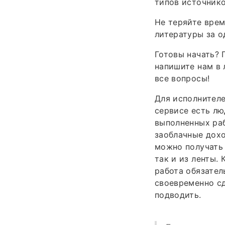
типов источнико
Не теряйте врем
литературы за о
Готовы начать?
напишите нам в
все вопросы!
Для исполнителе
сервисе есть лю
выполненных раб
заоблачные дохо
можно получать 
так и из ленты.
работа обязател
своевременно сд
подводить.