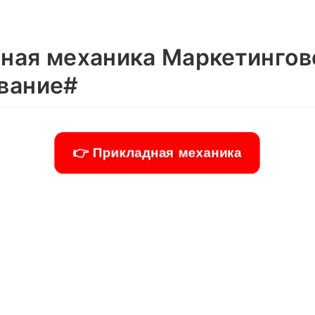
ная механика Маркетингов
вание#
👉 Прикладная механика