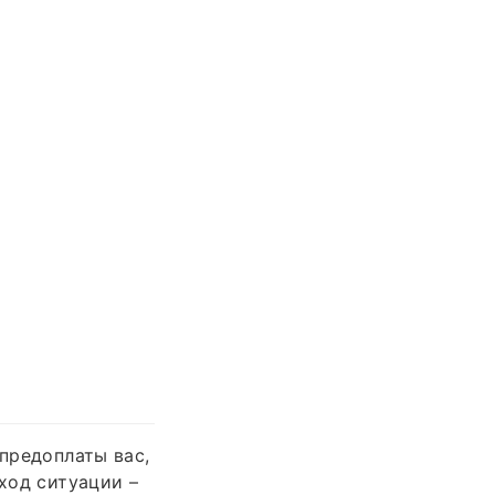
 предоплаты вас,
сход ситуации –