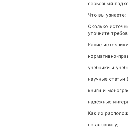
серьёзный подхо
Что вы узнаете:
Сколько источни
уточните требов
Какие источники
нормативно‑прав
учебники и учеб
научные статьи 
книги и моногра
надёжные интерн
Как их располож
по алфавиту;