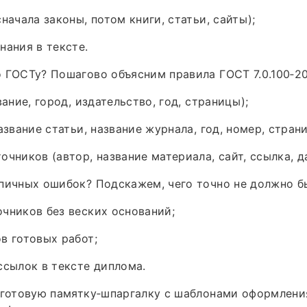
начала законы, потом книги, статьи, сайты);
нания в тексте.
 ГОСТу? Пошагово объясним правила ГОСТ 7.0.100‑20
вание, город, издательство, год, страницы);
азвание статьи, название журнала, год, номер, стран
очников (автор, название материала, сайт, ссылка, д
пичных ошибок? Подскажем, чего точно не должно б
чников без веских оснований;
в готовых работ;
ссылок в тексте диплома.
 готовую памятку‑шпаргалку с шаблонами оформлени