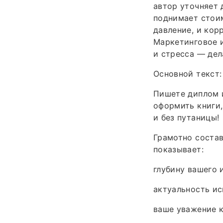
автор уточняет д
поднимает стоим
давление, и кор
Маркетинговое и
и стресса — дел
Основной текст:
Пишете диплом и
оформить книги
и без путаницы!
Грамотно соста
показывает:
глубину вашего 
актуальность ис
ваше уважение к