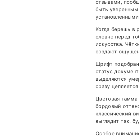
отзывами, пообщ
быть уверенным 
установленными
Когда берешь в 
словно перед то
искусства. Чётк
создают ощущен
Шрифт подобран 
статус документ
выделяются умер
сразу цепляется
Цветовая гамма 
бордовый оттено
классический ви
выглядит так, б
Особое внимание