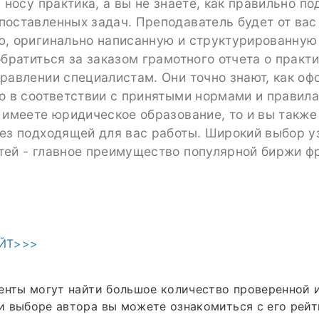
а носу практика, а вы не знаете, как правильно по
оставленных задач. Преподаватель будет от вас
ю, оригинально написанную и структурированную 
обратиться за заказом грамотного отчета о практ
равлении специалистам. Они точно знают, как оф
о в соответствии с принятыми нормами и правила
 имеете юридическое образование, то и вы также
ез подходящей для вас работы. Широкий выбор у
тей - главное преимущество популярной биржи ф
ЙТ>>>
енты могут найти большое количество проверенной 
 выборе автора вы можете ознакомиться с его рейт