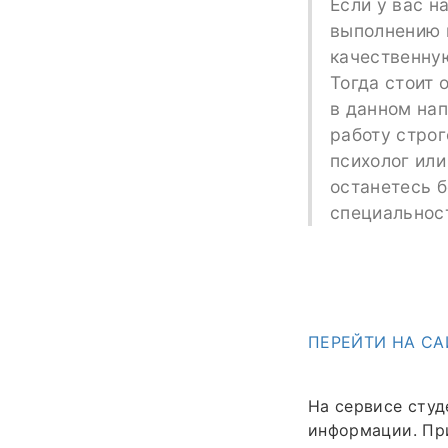
Если у вас н
выполнению п
качественну
Тогда стоит 
в данном нап
работу строг
психолог или
останетесь б
специальнос
ПЕРЕЙТИ НА СА
На сервисе студ
информации. При