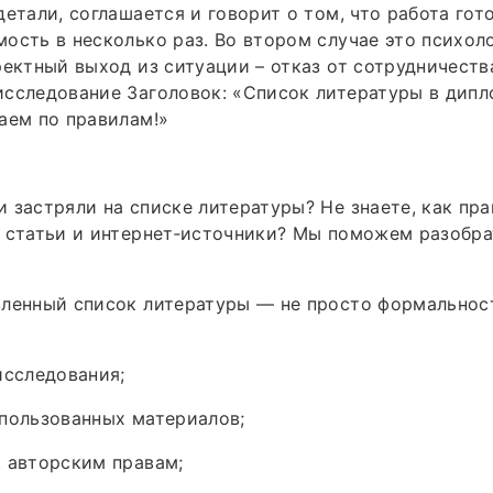
етали, соглашается и говорит о том, что работа гото
ость в несколько раз. Во втором случае это психол
ректный выход из ситуации – отказ от сотрудничеств
сследование Заголовок: «Список литературы в дипл
аем по правилам!»
 застряли на списке литературы? Не знаете, как пр
, статьи и интернет‑источники? Мы поможем разобр
вленный список литературы — не просто формальнос
исследования;
пользованных материалов;
 авторским правам;