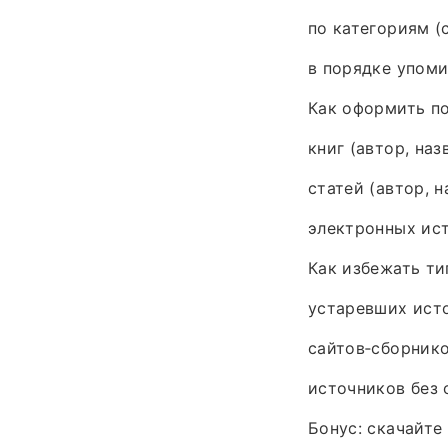
по категориям (с
в порядке упоми
Как оформить по
книг (автор, наз
статей (автор, н
электронных ист
Как избежать ти
устаревших исто
сайтов‑сборнико
источников без 
Бонус: скачайте