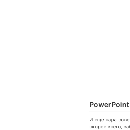
PowerPoint
И еще пара сове
скорее всего, з