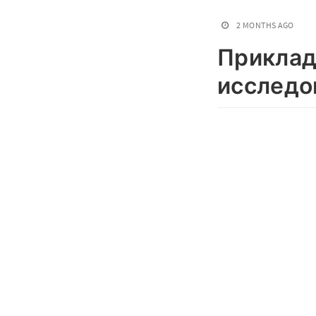
2 MONTHS AGO
Приклад
исследо