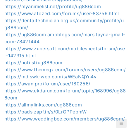
https://myanimelist.net/profile/ug886com
https://www.atozed.com/forums/user-83759.html
https://dentaltechnician.org.uk/community/profile/u
g886com/
https://ug886com.ampblogs.com/marsitayna-gmail-
com-78421444
https://www.zubersoft.com/mobilesheets/forum/use
r-142315.html
https://noti.st/ug886com
https://www.themeqx.com/forums/users/ug886com/
https://md.swk-web.com/s/WEaNQYn4v
https://awan.pro/forum/user/180256/
https://www.ekdarun.com/forum/topic/168996/ug88
6com
https://allmylinks.com/ug886com
https://pads.zapf.in/s/0LrOPPepmW
https://www.weddingbee.com/members/ug886com/