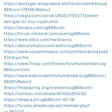
https://worstgen.alwaysdata.net/forum/members/ug
886com.179166/#about
https://vatgia.com/raovat/2604/17922713/diem-
den-giai-tri-truc-tuyen.html
https://bioqoo.com/ug886com
https://forum.m5stack.com/user/ug886com
https://www.dibiz.com/marsitayna
https://aboutsnfjobs.com/author/ug886com/
https://www.luzsantomauro.com/profile/marsitayna9
6354/profile
https://www.fitday.com/fitness/forums/members/ug
886com.html
https://www.klamm.de/forum/members/ug886com.1
68091/#about
https://findaspring.org/members/ug886com/
https://writexo.com/share/d51db0363c62
https://telegra.ph/ug886com-05-26
https://forums.alliedmods.net/member.php?
u=482032