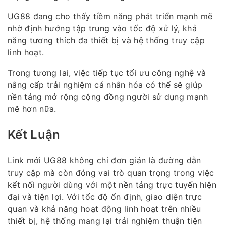
UG88 đang cho thấy tiềm năng phát triển mạnh mẽ
nhờ định hướng tập trung vào tốc độ xử lý, khả
năng tương thích đa thiết bị và hệ thống truy cập
linh hoạt.
Trong tương lai, việc tiếp tục tối ưu công nghệ và
nâng cấp trải nghiệm cá nhân hóa có thể sẽ giúp
nền tảng mở rộng cộng đồng người sử dụng mạnh
mẽ hơn nữa.
Kết Luận
Link mới UG88 không chỉ đơn giản là đường dẫn
truy cập mà còn đóng vai trò quan trọng trong việc
kết nối người dùng với một nền tảng trực tuyến hiện
đại và tiện lợi. Với tốc độ ổn định, giao diện trực
quan và khả năng hoạt động linh hoạt trên nhiều
thiết bị, hệ thống mang lại trải nghiệm thuận tiện