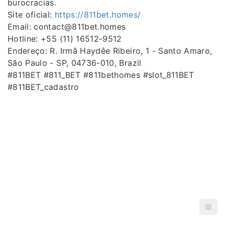
burocracias.
Site oficial:
https://811bet.homes/
Email: contact@811bet.homes
Hotline: +55 (11) 16512-9512
Endereço: R. Irmã Haydêe Ribeiro, 1 - Santo Amaro,
São Paulo - SP, 04736-010, Brazil
#811BET #811_BET #811bethomes #slot_811BET
#811BET_cadastro