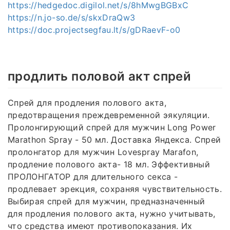
https://hedgedoc.digilol.net/s/8hMwgBGBxC
https://n.jo-so.de/s/skxDraQw3
https://doc.projectsegfau.lt/s/gDRaevF-o0
продлить половой акт спрей
Спрей для продления полового акта,
предотвращения преждевременной эякуляции.
Пролонгирующий спрей для мужчин Long Power
Marathon Spray - 50 мл. Доставка Яндекса. Спрей
пролонгатор для мужчин Lovespray Marafon,
продление полового акта- 18 мл. Эффективный
ПРОЛОНГАТОР для длительного секса -
продлевает эрекция, сохраняя чувствительность.
Выбирая спрей для мужчин, предназначенный
для продления полового акта, нужно учитывать,
что средства имеют противопоказания. Их