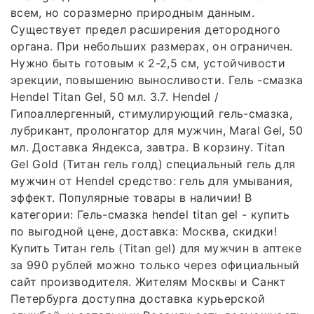
всем, но соразмерно природным данным.
Существует предел расширения детородного
органа. При небольших размерах, он ограничен.
Нужно быть готовым к 2-2,5 см, устойчивости
эрекции, повышению выносливости. Гель -смазка
Hendel Titan Gel, 50 мл. 3.7. Hendel /
Гипоаллергенный, стимулирующий гель-смазка,
лубрикант, пролонгатор для мужчин, Maral Gel, 50
мл. Доставка Яндекса, завтра. В корзину. Titan
Gel Gold (Титан гель голд) специальный гель для
мужчин от Hendel средство: гель для умывания,
эффект. Популярные товары в наличии! В
категории: Гель-смазка hendel titan gel - купить
по выгодной цене, доставка: Москва, скидки!
Купить Титан гель (Titan gel) для мужчин в аптеке
за 990 рублей можно только через официальный
сайт производителя. Жителям Москвы и Санкт
Петербурга доступна доставка курьерской