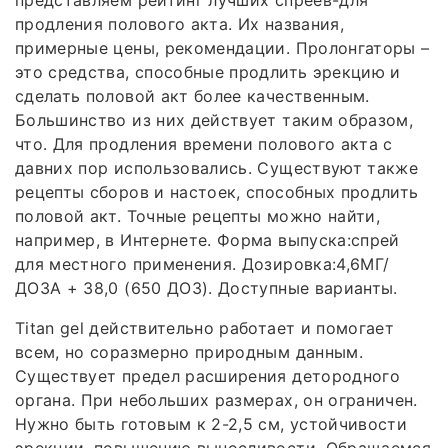
представляем рейтинг лучших спреев-для
продления полового акта. Их названия,
примерные цены, рекомендации. Пролонгаторы –
это средства, способные продлить эрекцию и
сделать половой акт более качественным.
Большинство из них действует таким образом,
что. Для продления времени полового акта с
давних пор использовались. Существуют также
рецепты сборов и настоек, способных продлить
половой акт. Точные рецепты можно найти,
например, в Интернете. Форма выпуска:спрей
для местного применения. Дозировка:4,6МГ/
ДОЗА + 38,0 (650 ДОЗ). Доступные варианты.
Titan gel действительно работает и помогает
всем, но соразмерно природным данным.
Существует предел расширения детородного
органа. При небольших размерах, он ограничен.
Нужно быть готовым к 2-2,5 см, устойчивости