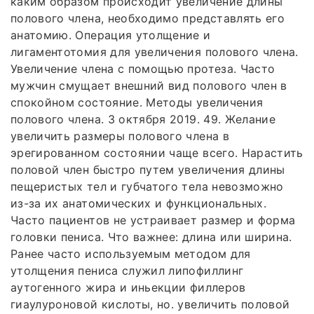
каким образом происходит увеличение длины
полового члена, необходимо представлять его
анатомию. Операция утолщение и
лигаментотомия для увеличения полового члена.
Увеличение члена с помощью протеза. Часто
мужчин смущает внешний вид полового член в
спокойном состояние. Методы увеличения
полового члена. 3 октября 2019. 49. Желание
увеличить размеры полового члена в
эрегированном состоянии чаще всего. Нарастить
половой член быстро путем увеличения длины
пещеристых тел и губчатого тела невозможно
из-за их анатомических и функциональных.
Часто пациентов не устраивает размер и форма
головки пениса. Что важнее: длина или ширина.
Ранее часто используемым методом для
утолщения пениса служил липофиллинг
аутогенного жира и иньекции филлеров
гиаулуроновой кислоты, но. увеличить половой