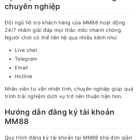
chuyên nghiệp
Đội ngũ hỗ trợ khách hàng của MM88 hoạt động
24/7 nhằm giải đáp mọi thắc mắc nhanh chóng.
Người chơi có thể liên hệ qua nhiều kênh như:
Live chat
Telegram
Email
Hotline
Nhân viên tư vấn nhiệt tình, chuyên nghiệp giúp quá
trình trải nghiệm dịch vụ trở nên thuận tiện hơn.
Hướng dẫn đăng ký tài khoản
MM88
Quy trình đăng ký tài khoản tại MM88 khá đơn giản