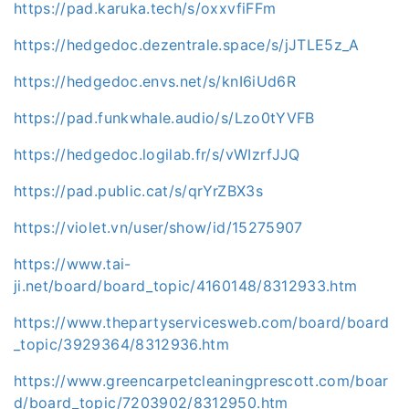
https://pad.karuka.tech/s/oxxvfiFFm
https://hedgedoc.dezentrale.space/s/jJTLE5z_A
https://hedgedoc.envs.net/s/knI6iUd6R
https://pad.funkwhale.audio/s/Lzo0tYVFB
https://hedgedoc.logilab.fr/s/vWIzrfJJQ
https://pad.public.cat/s/qrYrZBX3s
https://violet.vn/user/show/id/15275907
https://www.tai-
ji.net/board/board_topic/4160148/8312933.htm
https://www.thepartyservicesweb.com/board/board
_topic/3929364/8312936.htm
https://www.greencarpetcleaningprescott.com/boar
d/board_topic/7203902/8312950.htm