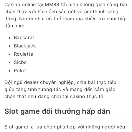
Casino online tại MM88 tái hiện không gian sòng bài
chân thực với hình ảnh sắc nét và âm thanh sống
động. Người chơi có thể tham gia nhiều trò chơi hấp
dẫn như:
Baccarat
Blackjack
Roulette
Sicbo
Poker
Đội ngũ dealer chuyên nghiệp, chia bài trực tiếp
giúp tăng tính tương tác và mang đến cảm giác
chân thật như đang chơi tại casino thực tế.
Slot game đổi thưởng hấp dẫn
Slot game là lựa chọn phù hợp với những người yêu