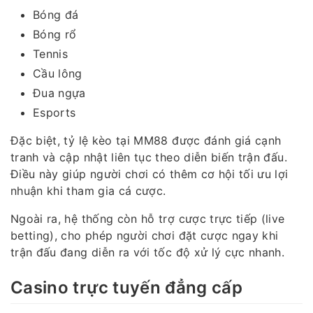
Bóng đá
Bóng rổ
Tennis
Cầu lông
Đua ngựa
Esports
Đặc biệt, tỷ lệ kèo tại MM88 được đánh giá cạnh
tranh và cập nhật liên tục theo diễn biến trận đấu.
Điều này giúp người chơi có thêm cơ hội tối ưu lợi
nhuận khi tham gia cá cược.
Ngoài ra, hệ thống còn hỗ trợ cược trực tiếp (live
betting), cho phép người chơi đặt cược ngay khi
trận đấu đang diễn ra với tốc độ xử lý cực nhanh.
Casino trực tuyến đẳng cấp