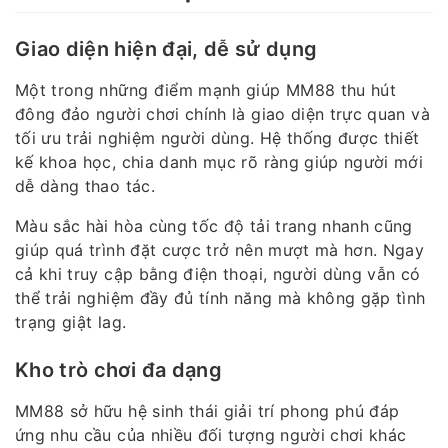
Giao diện hiện đại, dễ sử dụng
Một trong những điểm mạnh giúp MM88 thu hút
đông đảo người chơi chính là giao diện trực quan và
tối ưu trải nghiệm người dùng. Hệ thống được thiết
kế khoa học, chia danh mục rõ ràng giúp người mới
dễ dàng thao tác.
Màu sắc hài hòa cùng tốc độ tải trang nhanh cũng
giúp quá trình đặt cược trở nên mượt mà hơn. Ngay
cả khi truy cập bằng điện thoại, người dùng vẫn có
thể trải nghiệm đầy đủ tính năng mà không gặp tình
trạng giật lag.
Kho trò chơi đa dạng
MM88 sở hữu hệ sinh thái giải trí phong phú đáp
ứng nhu cầu của nhiều đối tượng người chơi khác