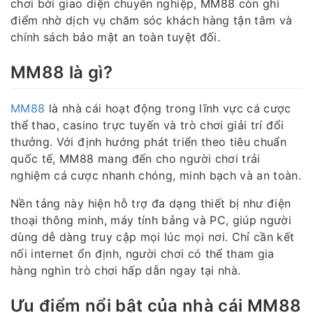
chơi bởi giao diện chuyên nghiệp, MM88 còn ghi
điểm nhờ dịch vụ chăm sóc khách hàng tận tâm và
chính sách bảo mật an toàn tuyệt đối.
MM88 là gì?
MM88
là nhà cái hoạt động trong lĩnh vực cá cược
thể thao, casino trực tuyến và trò chơi giải trí đổi
thưởng. Với định hướng phát triển theo tiêu chuẩn
quốc tế, MM88 mang đến cho người chơi trải
nghiệm cá cược nhanh chóng, minh bạch và an toàn.
Nền tảng này hiện hỗ trợ đa dạng thiết bị như điện
thoại thông minh, máy tính bảng và PC, giúp người
dùng dễ dàng truy cập mọi lúc mọi nơi. Chỉ cần kết
nối internet ổn định, người chơi có thể tham gia
hàng nghìn trò chơi hấp dẫn ngay tại nhà.
Ưu điểm nổi bật của nhà cái MM88