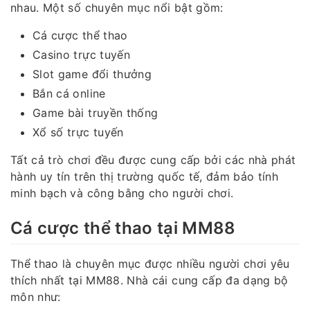
nhau. Một số chuyên mục nổi bật gồm:
Cá cược thể thao
Casino trực tuyến
Slot game đổi thưởng
Bắn cá online
Game bài truyền thống
Xổ số trực tuyến
Tất cả trò chơi đều được cung cấp bởi các nhà phát
hành uy tín trên thị trường quốc tế, đảm bảo tính
minh bạch và công bằng cho người chơi.
Cá cược thể thao tại MM88
Thể thao là chuyên mục được nhiều người chơi yêu
thích nhất tại MM88. Nhà cái cung cấp đa dạng bộ
môn như: