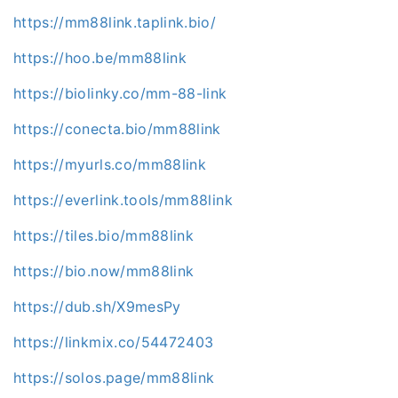
https://mm88link.taplink.bio/
https://hoo.be/mm88link
https://biolinky.co/mm-88-link
https://conecta.bio/mm88link
https://myurls.co/mm88link
https://everlink.tools/mm88link
https://tiles.bio/mm88link
https://bio.now/mm88link
https://dub.sh/X9mesPy
https://linkmix.co/54472403
https://solos.page/mm88link