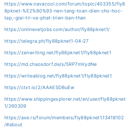
https://www.navacool.com/forum/topic/403355/fly8
8pknet-%E2%80%93-nen-tang-toan-dien-cho-hoc-
tap,-giai-tri-va-phat-trien-ban-than
https://onlinevetjobs.com/author/fly88pknet1/
https://telegra.ph/fly88pknet1-04-27
https://zenwriting.net/fly88pknet1/fly88pknet1
https://md.chaosdorf.de/s/5RP7mVydNe
https://writeablog.net/fly88pknet1/fly88pknet1
https://ctxt.io/2/AAAESDBuEw
https://www.shippingexplorer.net/en/user/fly88pknet
1/260309
https://axe.rs/forum/members/fly88pknet1.13418102
/#about