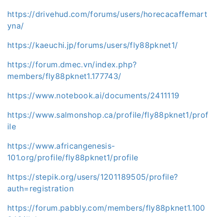
https://drivehud.com/forums/users/horecacaffemart
yna/
https://kaeuchi.jp/forums/users/fly88pknet1/
https://forum.dmec.vn/index.php?
members/fly88pknet1.177743/
https://www.notebook.ai/documents/2411119
https://www.salmonshop.ca/profile/fly88pknet1/prof
ile
https://www.africangenesis-
101.org/profile/fly88pknet1/profile
https://stepik.org/users/1201189505/profile?
auth=registration
https://forum.pabbly.com/members/fly88pknet1.100