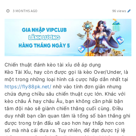
3 MONTHS AGO
96 views
Chiến thuật đánh kèo tài xỉu dễ áp dụng
Kèo Tài Xỉu, hay còn được gọi là kèo Over/Under, là
một trong những loại hình cá cược hấp dẫn nhất tại
https://fly88pk.net/
nhờ vào tính đơn giản nhưng
chứa đựng chiều sâu chiến thuật cực lớn. Khác với
kèo châu Á hay châu Âu, bạn không cần phải bận
tâm đội nào sẽ giành chiến thắng cuối cùng. Điều
duy nhất bạn cần quan tâm là tổng số bàn thắng ghi
được trong trận đấu sẽ cao hơn hay thấp hơn con
số mà nhà cái đưa ra. Tuy nhiên, để đạt được tỷ lệ