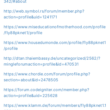
342/#about
http://web.symbol.rs/forum/member.php?
action=profile&uid=1241171
https://www.miseducationofmotherhood.com/profile
/fly88pknet1/profile
https://www.housedumonde.com/profile/fly88pknet1
/profile
http://dtan.thaiembassy.de/uncategorized/2562/?
mingleforumaction=profile&id=470531
https://www.chordie.com/forum/profile.php?
section=about&id=2478505
https://forum.codeigniter.com/member.php?
action=profile&uid=225628
https://www.klamm.de/forum/members/fly88pknet1.1