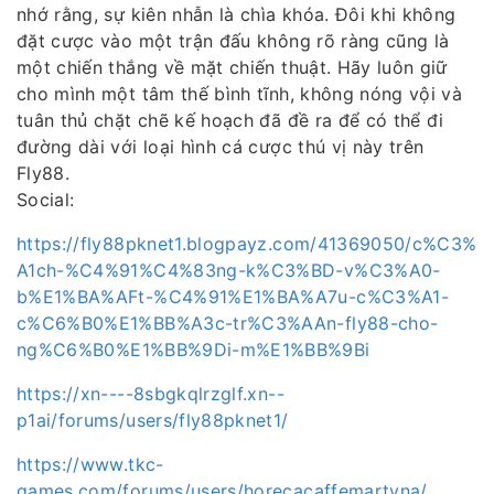
nhớ rằng, sự kiên nhẫn là chìa khóa. Đôi khi không
đặt cược vào một trận đấu không rõ ràng cũng là
một chiến thắng về mặt chiến thuật. Hãy luôn giữ
cho mình một tâm thế bình tĩnh, không nóng vội và
tuân thủ chặt chẽ kế hoạch đã đề ra để có thể đi
đường dài với loại hình cá cược thú vị này trên
Fly88.
Social:
https://fly88pknet1.blogpayz.com/41369050/c%C3%
A1ch-%C4%91%C4%83ng-k%C3%BD-v%C3%A0-
b%E1%BA%AFt-%C4%91%E1%BA%A7u-c%C3%A1-
c%C6%B0%E1%BB%A3c-tr%C3%AAn-fly88-cho-
ng%C6%B0%E1%BB%9Di-m%E1%BB%9Bi
https://xn----8sbgkqlrzglf.xn--
p1ai/forums/users/fly88pknet1/
https://www.tkc-
games.com/forums/users/horecacaffemartyna/