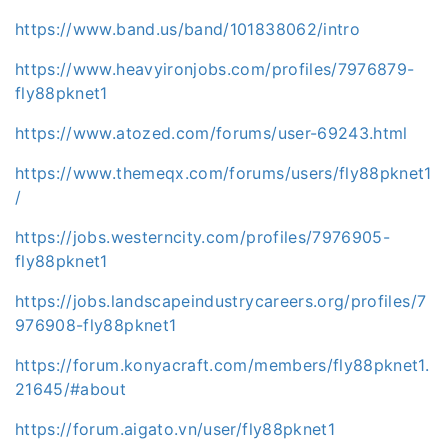
https://www.band.us/band/101838062/intro
https://www.heavyironjobs.com/profiles/7976879-
fly88pknet1
https://www.atozed.com/forums/user-69243.html
https://www.themeqx.com/forums/users/fly88pknet1
/
https://jobs.westerncity.com/profiles/7976905-
fly88pknet1
https://jobs.landscapeindustrycareers.org/profiles/7
976908-fly88pknet1
https://forum.konyacraft.com/members/fly88pknet1.
21645/#about
https://forum.aigato.vn/user/fly88pknet1