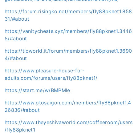
https://forum.risingko.net/members/fly88pknet1.858
31/#about
https://vanitycheats.xyz/members/fly88pknet1.3446
5/#about
https://tlcworld.it/forum/members/fly88pknet1.3690
4/#about
https://www.pleasure-house-for-
adults.com/forums/users/fly88pknet1/
https://start.me/w/BMPMle
https://www.otosaigon.com/members/fly88pknet1.4
26836/#about
https://www.theyeshivaworld.com/coffeeroom/users
/fly88pknet1