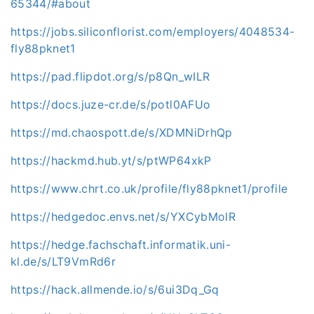
65344/#about
https://jobs.siliconflorist.com/employers/4048534-
fly88pknet1
https://pad.flipdot.org/s/p8Qn_wILR
https://docs.juze-cr.de/s/potl0AFUo
https://md.chaospott.de/s/XDMNiDrhQp
https://hackmd.hub.yt/s/ptWP64xkP
https://www.chrt.co.uk/profile/fly88pknet1/profile
https://hedgedoc.envs.net/s/YXCybMoIR
https://hedge.fachschaft.informatik.uni-
kl.de/s/LT9VmRd6r
https://hack.allmende.io/s/6ui3Dq_Gq