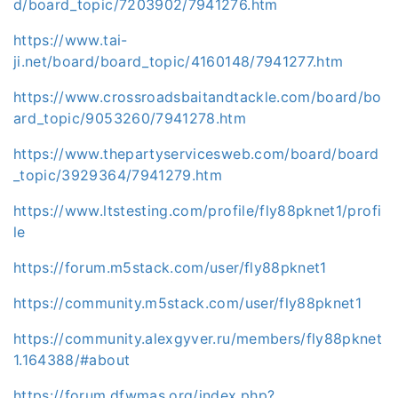
d/board_topic/7203902/7941276.htm
https://www.tai-
ji.net/board/board_topic/4160148/7941277.htm
https://www.crossroadsbaitandtackle.com/board/bo
ard_topic/9053260/7941278.htm
https://www.thepartyservicesweb.com/board/board
_topic/3929364/7941279.htm
https://www.ltstesting.com/profile/fly88pknet1/profi
le
https://forum.m5stack.com/user/fly88pknet1
https://community.m5stack.com/user/fly88pknet1
https://community.alexgyver.ru/members/fly88pknet
1.164388/#about
https://forum.dfwmas.org/index.php?