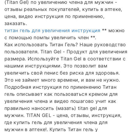
(Titan Gel) по увеличению члена для мужчин -
отзывы реальных покупателей, купить в аптеке,
цена, видео инструкция по применению,
заказать.
титан гель для увеличения инструкция
** можно
с помощью помпы увеличить член **.
Как использовать Титан Гель? Наше руководство
пользователя. Titan Gel - Продукт для увеличения
размера. Используйте Titan Gel в соответствии с
нашими инструкциями. Это позволит вам
увеличить свой пенис без риска для здоровья.
Это не займет много времени, и вам не нужно.
Подробная инструкция по применению Титан
гель описывает как пользоваться кремом для
увеличения члена и видео пошагово учит как
правильно наносить (мазать) titan gel для
мужчин. TITAN GEL - цена, отзывы, инструкция,
где купить гель для увеличения члена для
мужчин в аптеке!. Купить Титан гель у