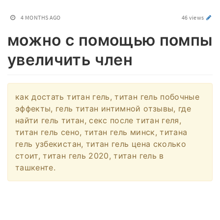
4 MONTHS AGO
46 views
можно с помощью помпы
увеличить член
как достать титан гель, титан гель побочные
эффекты, гель титан интимной отзывы, где
найти гель титан, секс после титан геля,
титан гель сено, титан гель минск, титана
гель узбекистан, титан гель цена сколько
стоит, титан гель 2020, титан гель в
ташкенте.