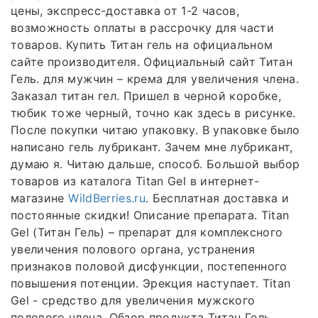
цены, экспресс-доставка от 1-2 часов,
возможность оплаты в рассрочку для части
товаров. Купить Титан гель на официальном
сайте производителя. Официальный сайт Титан
Гель. для мужчин – крема для увеличения члена.
Заказал титан гел. Пришел в черной коробке,
тюбик тоже черный, точно как здесь в рисунке.
После покупки читаю упаковку. В упаковке было
написано гель лубрикант. Зачем мне лубрикант,
думаю я. Читаю дальше, способ. Большой выбор
товаров из каталога Titan Gel в интернет-
магазине
WildBerries.ru
. Бесплатная доставка и
постоянные скидки! Описание препарата. Titan
Gel (Титан Гель) – препарат для комплексного
увеличения полового органа, устранения
признаков половой дисфункции, постепенного
повышения потенции. Эрекция наступает. Titan
Gel - средство для увеличения мужского
полового члена. Обзор продукта Титан Гель,