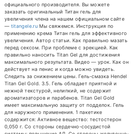
официального производителя. Вы можете
заказать оригинальный Титан гель для
увеличения члена на нашем официальном сайте
—
titangele.ru
Мы свяжемся. Инструкция по
применению крема Титан гель для эффективного
увеличения. Автор статьи. Как правильно мазать
перед сексом. При проблеме с эрекцией. Как
правильно наносить Titan Gel для достижения
максимального результата. Видео — урок. Как он
действует на пенис и когда можно увидеть.
Следить за снижением цены. Гель-смазка Hendel
Titan Gel Gold. 3.5. Гель обладает приятной и
нежной текстурой, нелипкий, не содержит
ароматизаторов и парабенов. Titan Gel Gold
имеет максимальную защиту от подделок. Гель
для наружного применения. 1 пакетике
содержится: Активное вещество: тестостерон
0,050 г. Со стороны сердечно-сосудистой
системы: повышение АД. Со стороны желудочно-