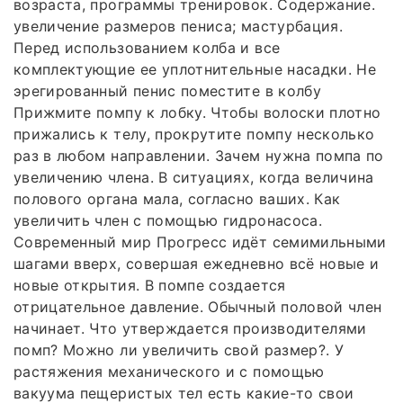
возраста, программы тренировок. Содержание.
увеличение размеров пениса; мастурбация.
Перед использованием колба и все
комплектующие ее уплотнительные насадки. Не
эрегированный пенис поместите в колбу
Прижмите помпу к лобку. Чтобы волоски плотно
прижались к телу, прокрутите помпу несколько
раз в любом направлении. Зачем нужна помпа по
увеличению члена. В ситуациях, когда величина
полового органа мала, согласно ваших. Как
увеличить член с помощью гидронасоса.
Современный мир Прогресс идёт семимильными
шагами вверх, совершая ежедневно всё новые и
новые открытия. В помпе создается
отрицательное давление. Обычный половой член
начинает. Что утверждается производителями
помп? Можно ли увеличить свой размер?. У
растяжения механического и с помощью
вакуума пещеристых тел есть какие-то свои