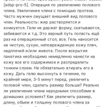
[adsp-pro-5]. Операция по увеличению полового
члена. Увеличение члена с помощью протеза.
Часто мужчин смущает внешний вид полового
член. Реальность: жир растворяется и
комкуется. Гели не держат форму, скатываются,
забиваются и т.д. Это верный путь попасть ещё
раз на операционный стол, все. Гель наносится
на чистую, сухую, неповрежденную кожу плеч,
надплечий и/или живота. После вскрытия
пакетика необходимо немедленно нанести на
кожу все его содержимое и распределить
тонким слоем. Не обязательно втирать его в
кожу. Дать гелю высохнуть в течение, по
крайней мере, 3-5 минут перед. увеличить
половой член, сделать размер больше? Реально
ли увеличение члена народными способами в
домашних условиях? Как увеличить размер,
длину, объем и толщину полового члена за