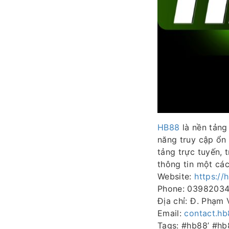
HB88
là nền tảng
năng truy cập ổn 
tảng trực tuyến, 
thông tin một các
Website:
https://
Phone: 0398203
Địa chỉ: Đ. Phạm
Email:
contact.h
Tags: #hb88’ #h