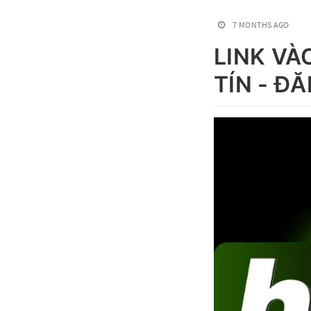
7 MONTHS AGO
LINK VÀ
TÍN - Đ