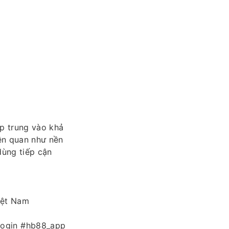
ập trung vào khả
iên quan như nền
dùng tiếp cận
iệt Nam
login #hb88_app