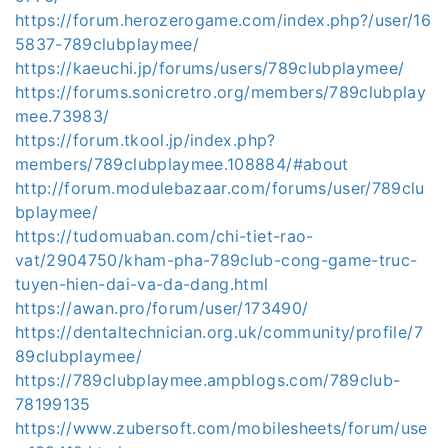
https://forum.herozerogame.com/index.php?/user/16
5837-789clubplaymee/
https://kaeuchi.jp/forums/users/789clubplaymee/
https://forums.sonicretro.org/members/789clubplay
mee.73983/
https://forum.tkool.jp/index.php?
members/789clubplaymee.108884/#about
http://forum.modulebazaar.com/forums/user/789clu
bplaymee/
https://tudomuaban.com/chi-tiet-rao-
vat/2904750/kham-pha-789club-cong-game-truc-
tuyen-hien-dai-va-da-dang.html
https://awan.pro/forum/user/173490/
https://dentaltechnician.org.uk/community/profile/7
89clubplaymee/
https://789clubplaymee.ampblogs.com/789club-
78199135
https://www.zubersoft.com/mobilesheets/forum/use