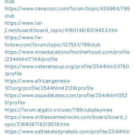
club
https://www.navacool.com/forum/topic/426964/789
club
https://www.tai-
ji.net/board/board_topic/4160148/8319453.htm
https://www.fw-
follow.com/forum/topic/127551/789club
https://www.miseducationofmotherhood.com/profile
/2544hlin17144/profile
https://www.veteranscup.org/profile/2544hlin20780
/profile
https://www.africangenesis-
101.org/profile/2544hlin43139/profile
https://www.squadskates.com/profile/2544hlin1052
0/profile
https://forum.aigato.vn/user/789clubplaymee
https://www.milliescentedrocks.com/board/board_t
opic/2189097/8319519.htm
https://www.saltlakeladyrebels.com/profile/2544hlin