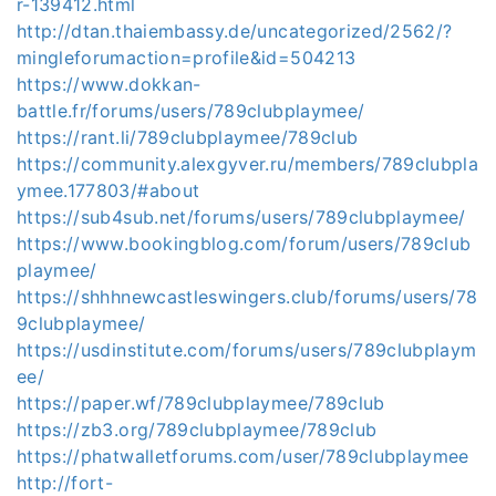
r-139412.html
http://dtan.thaiembassy.de/uncategorized/2562/?
mingleforumaction=profile&id=504213
https://www.dokkan-
battle.fr/forums/users/789clubplaymee/
https://rant.li/789clubplaymee/789club
https://community.alexgyver.ru/members/789clubpla
ymee.177803/#about
https://sub4sub.net/forums/users/789clubplaymee/
https://www.bookingblog.com/forum/users/789club
playmee/
https://shhhnewcastleswingers.club/forums/users/78
9clubplaymee/
https://usdinstitute.com/forums/users/789clubplaym
ee/
https://paper.wf/789clubplaymee/789club
https://zb3.org/789clubplaymee/789club
https://phatwalletforums.com/user/789clubplaymee
http://fort-