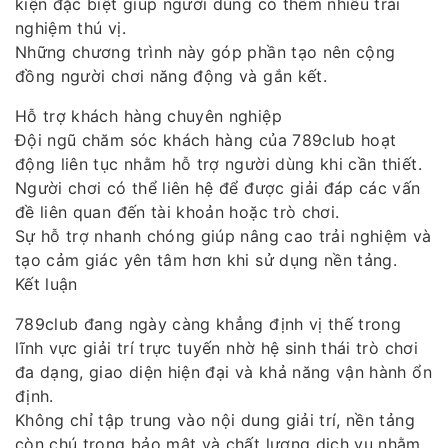
kiện đặc biệt giúp người dùng có thêm nhiều trải
nghiệm thú vị.
Những chương trình này góp phần tạo nên cộng
đồng người chơi năng động và gắn kết.
Hỗ trợ khách hàng chuyên nghiệp
Đội ngũ chăm sóc khách hàng của 789club hoạt
động liên tục nhằm hỗ trợ người dùng khi cần thiết.
Người chơi có thể liên hệ để được giải đáp các vấn
đề liên quan đến tài khoản hoặc trò chơi.
Sự hỗ trợ nhanh chóng giúp nâng cao trải nghiệm và
tạo cảm giác yên tâm hơn khi sử dụng nền tảng.
Kết luận
789club đang ngày càng khẳng định vị thế trong
lĩnh vực giải trí trực tuyến nhờ hệ sinh thái trò chơi
đa dạng, giao diện hiện đại và khả năng vận hành ổn
định.
Không chỉ tập trung vào nội dung giải trí, nền tảng
còn chú trọng bảo mật và chất lượng dịch vụ nhằm