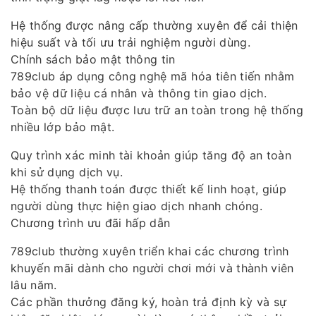
Hệ thống được nâng cấp thường xuyên để cải thiện
hiệu suất và tối ưu trải nghiệm người dùng.
Chính sách bảo mật thông tin
789club áp dụng công nghệ mã hóa tiên tiến nhằm
bảo vệ dữ liệu cá nhân và thông tin giao dịch.
Toàn bộ dữ liệu được lưu trữ an toàn trong hệ thống
nhiều lớp bảo mật.
Quy trình xác minh tài khoản giúp tăng độ an toàn
khi sử dụng dịch vụ.
Hệ thống thanh toán được thiết kế linh hoạt, giúp
người dùng thực hiện giao dịch nhanh chóng.
Chương trình ưu đãi hấp dẫn
789club thường xuyên triển khai các chương trình
khuyến mãi dành cho người chơi mới và thành viên
lâu năm.
Các phần thưởng đăng ký, hoàn trả định kỳ và sự