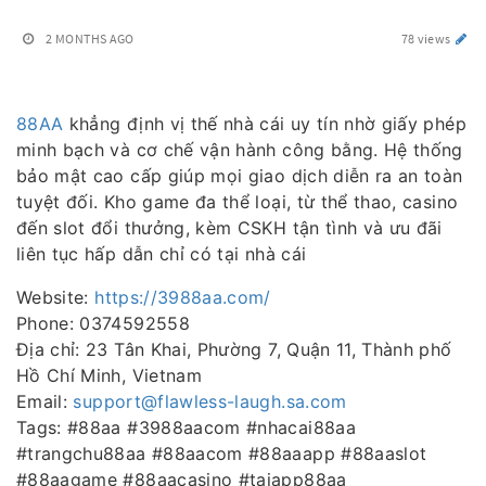
2 MONTHS AGO
78 views
88AA
khẳng định vị thế nhà cái uy tín nhờ giấy phép
minh bạch và cơ chế vận hành công bằng. Hệ thống
bảo mật cao cấp giúp mọi giao dịch diễn ra an toàn
tuyệt đối. Kho game đa thể loại, từ thể thao, casino
đến slot đổi thưởng, kèm CSKH tận tình và ưu đãi
liên tục hấp dẫn chỉ có tại nhà cái
Website:
https://3988aa.com/
Phone: 0374592558
Địa chỉ: 23 Tân Khai, Phường 7, Quận 11, Thành phố
Hồ Chí Minh, Vietnam
Email:
support@flawless-laugh.sa.com
Tags: #88aa #3988aacom #nhacai88aa
#trangchu88aa #88aacom #88aaapp #88aaslot
#88aagame #88aacasino #taiapp88aa