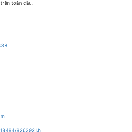
 trên toàn cầu.
c88
tm
118484/8262921.h