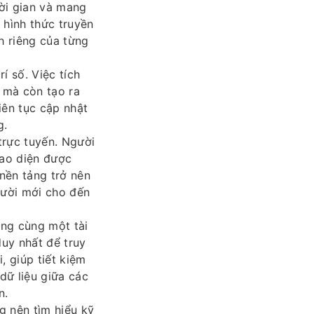
hời gian và mang
 hình thức truyền
h riêng của từng
í số. Việc tích
 mà còn tạo ra
iên tục cập nhật
g.
trực tuyến. Người
iao diện được
 nền tảng trở nên
gười mới cho đến
ng cùng một tài
duy nhất để truy
, giúp tiết kiệm
dữ liệu giữa các
n.
g nên tìm hiểu kỹ