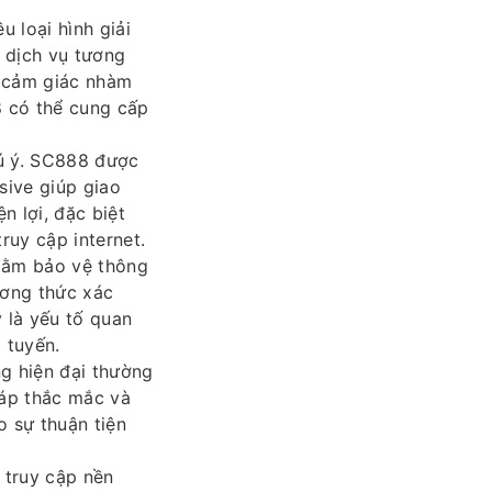
 loại hình giải
c dịch vụ tương
h cảm giác nhàm
8 có thể cung cấp
hú ý. SC888 được
nsive giúp giao
n lợi, đặc biệt
ruy cập internet.
hằm bảo vệ thông
ương thức xác
 là yếu tố quan
 tuyến.
g hiện đại thường
đáp thắc mắc và
o sự thuận tiện
ể truy cập nền