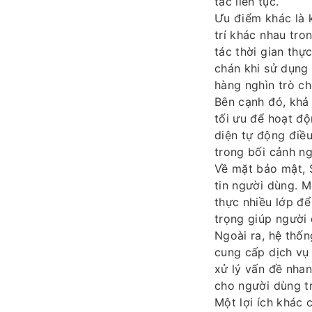
tác liên tục.
Ưu điểm khác là k
trí khác nhau tro
tác thời gian thự
chán khi sử dụng 
hàng nghìn trò ch
Bên cạnh đó, khả 
tối ưu để hoạt độ
diện tự động điều
trong bối cảnh ng
Về mặt bảo mật, 
tin người dùng. 
thực nhiều lớp để
trọng giúp người 
Ngoài ra, hệ thố
cung cấp dịch vụ 
xử lý vấn đề nhan
cho người dùng tr
Một lợi ích khác 