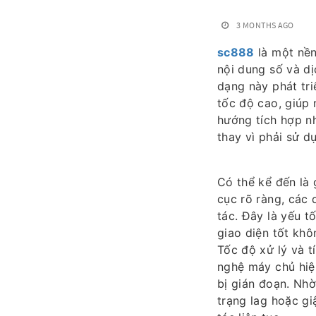
3 MONTHS AGO
sc888
là một nền 
nội dung số và d
dạng này phát tri
tốc độ cao, giúp
hướng tích hợp nh
thay vì phải sử d
Có thể kể đến là 
cục rõ ràng, các
tác. Đây là yếu t
giao diện tốt khô
Tốc độ xử lý và 
nghệ máy chủ hiệ
bị gián đoạn. Nh
trạng lag hoặc gi