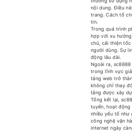
thường sử dụng h
nội dung. Điều nà
trang. Cách tổ ch
tin.
Trong quá trình p
hợp với xu hướng
chủ, cải thiện tốc
người dùng. Sự li
động lâu dài.
Ngoài ra, sc8888
trong lĩnh vực gi
tảng web trở thàn
không chỉ thay đổ
tảng được xây dự
Tổng kết lại, sc8
tuyến, hoạt động 
nhiều yếu tố như 
công nghệ vận hà
internet ngày càn