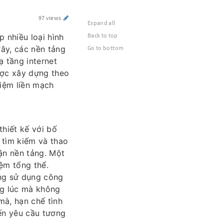
97 views
Expand all
Back to top
p nhiều loại hình
ây, các nền tảng
Go to bottom
 tầng internet
ược xây dựng theo
hiệm liền mạch
hiết kế với bố
 tìm kiếm và thao
cận nền tảng. Một
iệm tổng thể.
ờng sử dụng công
ng lúc mà không
mà, hạn chế tình
yến yêu cầu tương