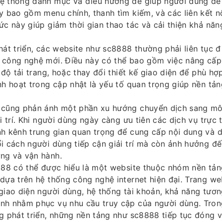
ệ thống danh mục và điều hướng để giúp người dùng dễ
y bao gồm menu chính, thanh tìm kiếm, và các liên kết n
ức này giúp giảm thời gian thao tác và cải thiện khả năn
hát triển, các website như sc8888 thường phải liên tục đ
 công nghệ mới. Điều này có thể bao gồm việc nâng cấ
 độ tải trang, hoặc thay đổi thiết kế giao diện để phù hợp
nh hoạt trong cập nhật là yếu tố quan trọng giúp nền tản
 cũng phản ánh một phần xu hướng chuyển dịch sang mô
ải trí. Khi người dùng ngày càng ưu tiên các dịch vụ trực 
h kênh trung gian quan trọng để cung cấp nội dung và d
i cách người dùng tiếp cận giải trí mà còn ảnh hưởng đ
ng và vận hành.
888 có thể được hiểu là một website thuộc nhóm nền tảng 
dựa trên hệ thống công nghệ internet hiện đại. Trang we
giao diện người dùng, hệ thống tài khoản, khả năng tương
nh nhằm phục vụ nhu cầu truy cập của người dùng. Tron
g phát triển, những nền tảng như sc8888 tiếp tục đóng v