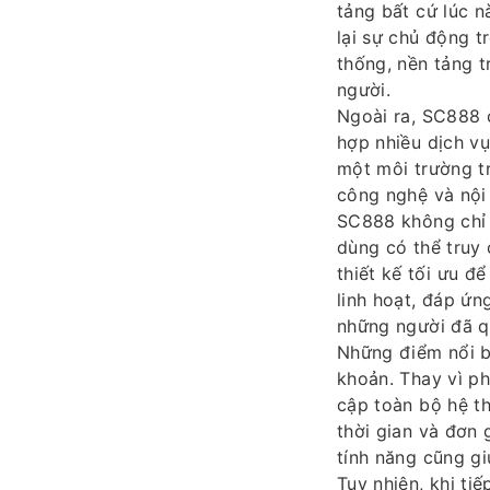
tảng bất cứ lúc n
lại sự chủ động t
thống, nền tảng t
người.
Ngoài ra, SC888 c
hợp nhiều dịch vụ
một môi trường tr
công nghệ và nội
SC888 không chỉ đ
dùng có thể truy 
thiết kế tối ưu đ
linh hoạt, đáp ứn
những người đã q
Những điểm nổi b
khoản. Thay vì ph
cập toàn bộ hệ th
thời gian và đơn 
tính năng cũng gi
Tuy nhiên, khi ti