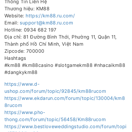
Thông Tin Liên Hệ
Thương hiệu: KM88
Website:
https://km88.ru.com/
Email:
support@km88.ru.com
Hotline: 0934 682 197
Địa chỉ: 81 Đường Bình Thới, Phường 11, Quận 11,
Thành phố Hồ Chí Minh, Việt Nam
Zipcode: 700000
Hashtags
#km88 #km88casino #slotgamekm88 #nhacaikm88
#dangkykm88
https://www.d-
ushop.com/forum/topic/92845/km88rucom
https://www.ekdarun.com/forum/topic/130004/km8
8rucom
https://www.pho-
thong.com/forum/topic/56458/Km88rucom
https://www.bestloveweddingstudio.com/forum/topi