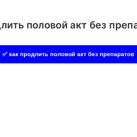
длить половой акт без преп
✅ как продлить половой акт без препаратов