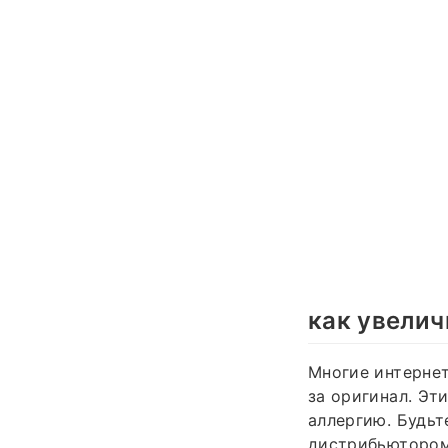
как увелич
Многие интернет
за оригинал. Эт
аллергию. Будь
дистрибьютором 