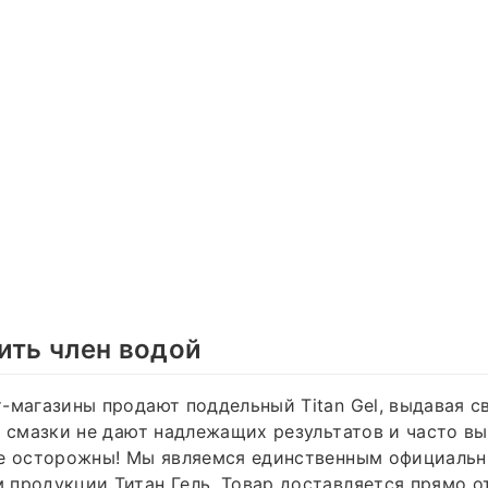
ить член водой
-магазины продают поддельный Titan Gel, выдавая 
и смазки не дают надлежащих результатов и часто в
те осторожны! Мы являемся единственным официаль
продукции Титан Гель. Товар доставляется прямо о