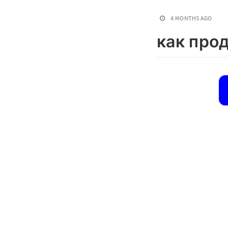
4 MONTHS AGO
как про