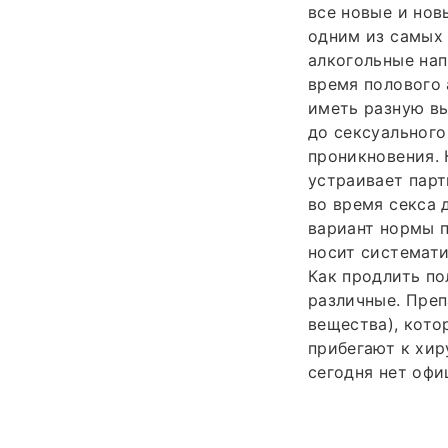
все новые и нов
одним из самых 
алкогольные нап
время полового 
иметь разную вы
до сексуального
проникновения. 
устраивает парт
во время секса 
вариант нормы 
носит системати
Как продлить по
различные. Пре
вещества), кото
прибегают к хир
сегодня нет оф