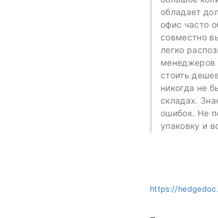
обладает дол
офис часто 
совместно вы
легко распоз
менеджеров 
стоить деше
никогда не б
складах. Зна
ошибок. Не п
упаковку и в
https://hedgedo