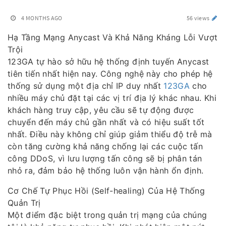
4 MONTHS AGO
56 views
Hạ Tầng Mạng Anycast Và Khả Năng Kháng Lỗi Vượt
Trội
123GA tự hào sở hữu hệ thống định tuyến Anycast
tiên tiến nhất hiện nay. Công nghệ này cho phép hệ
thống sử dụng một địa chỉ IP duy nhất
123GA
cho
nhiều máy chủ đặt tại các vị trí địa lý khác nhau. Khi
khách hàng truy cập, yêu cầu sẽ tự động được
chuyển đến máy chủ gần nhất và có hiệu suất tốt
nhất. Điều này không chỉ giúp giảm thiểu độ trễ mà
còn tăng cường khả năng chống lại các cuộc tấn
công DDoS, vì lưu lượng tấn công sẽ bị phân tán
nhỏ ra, đảm bảo hệ thống luôn vận hành ổn định.
Cơ Chế Tự Phục Hồi (Self-healing) Của Hệ Thống
Quản Trị
Một điểm đặc biệt trong quản trị mạng của chúng