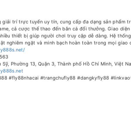
 giải trí trực tuyến uy tín, cung cấp đa dạng sản phẩm tr
game, cá cược thể thao đến bắn cá đổi thưởng. Giao diện 
nhiều thiết bị giúp người chơi truy cập dễ dàng. Hệ thốn
ật nghiêm ngặt và minh bạch hoàn toàn trong mọi giao d
fly888s.net/
 563
ăn Sỹ, Phường 13, Quận 3, Thành phố Hồ Chí Minh, Việt N
ly888s.net
y888 #fly88nhacai #trangchufly88 #dangkyfly88 #linkvao