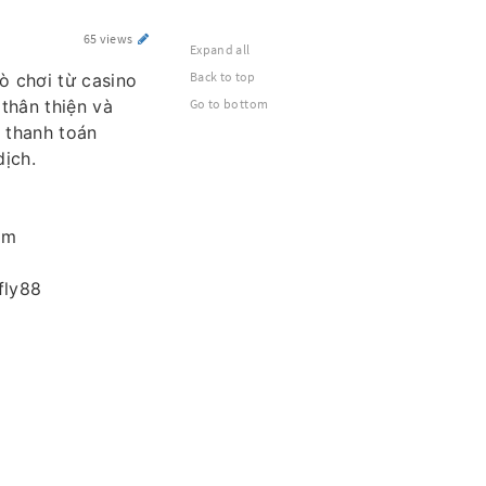
65 views
Expand all
Back to top
ò chơi từ casino
thân thiện và
Go to bottom
g thanh toán
ịch.
am
fly88