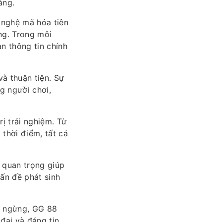
ảng.
 nghệ mã hóa tiên
ng. Trong môi
àn thông tin chính
và thuận tiện. Sự
g người chơi,
ị trải nghiệm. Từ
thời điểm, tất cả
 quan trọng giúp
ấn đề phát sinh
g ngừng, GG 88
 đại và đáng tin