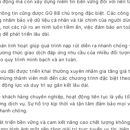
ủ động mà còn xây dựng niềm tin bền vững đối với nền t
hông tin cũng được GG 88 chú trọng đặc biệt. Các công
g nhằm bảo vệ dữ liệu cá nhân và tài chính của người dù
, nơi các rủi ro an ninh luôn tiềm ẩn, việc đảm bảo an to
 để phát triển lâu dài.
án linh hoạt giúp quá trình nạp rút diễn ra nhanh chóng 
ương thức giao dịch đáp ứng nhu cầu của nhiều đối tượn
o quy trình minh bạch và an toàn.
ưu đãi được triển khai thường xuyên nhằm gia tăng giá tr
mừng thành viên mới đến các chương trình đặc biệt theo 
động lực và duy trì sự gắn kết lâu dài.
 khách hàng chuyên nghiệp, hoạt động liên tục là yếu tố
ng dịch vụ. Sự hỗ trợ kịp thời và tận tâm đảm bảo mọi v
nhanh chóng.
hát triển bền vững và cam kết nâng cao chất lượng khôn
ng hình ảnh một nền tảng giải trí trực tuyến uy tín, hiện