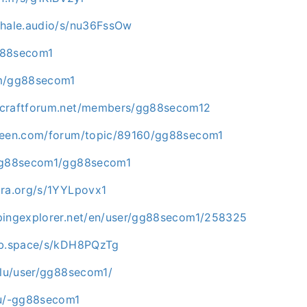
whale.audio/s/nu36FssOw
gg88secom1
om/gg88secom1
ecraftforum.net/members/gg88secom12
green.com/forum/topic/89160/gg88secom1
/gg88secom1/gg88secom1
ora.org/s/1YYLpovx1
pingexplorer.net/en/user/gg88secom1/258325
ab.space/s/kDH8PQzTg
.lu/user/gg88secom1/
ru/-gg88secom1