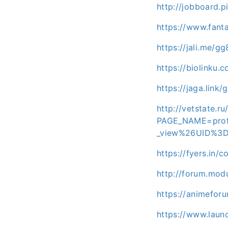
http://jobboard.
https://www.fant
https://jali.me/g
https://biolinku
https://jaga.lin
http://vetstate.ru
PAGE_NAME=prof
_view%26UID%3
https://fyers.i
http://forum.mod
https://animefor
https://www.laun