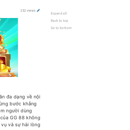
132 views
Expand all
Back to top
Go to bottom
cần đa dạng về nội
ừng bước khẳng
iệm người dùng
n của GG 88 không
 vụ và sự hài lòng