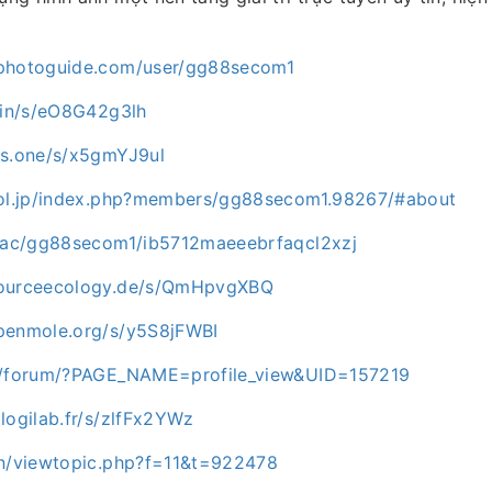
ephotoguide.com/user/gg88secom1
f.in/s/eO8G42g3lh
cs.one/s/x5gmYJ9ul
ool.jp/index.php?members/gg88secom1.98267/#about
e.ac/gg88secom1/ib5712maeeebrfaqcl2xzj
sourceecology.de/s/QmHpvgXBQ
penmole.org/s/y5S8jFWBI
ru/forum/?PAGE_NAME=profile_view&UID=157219
logilab.fr/s/zlfFx2YWz
vn/viewtopic.php?f=11&t=922478