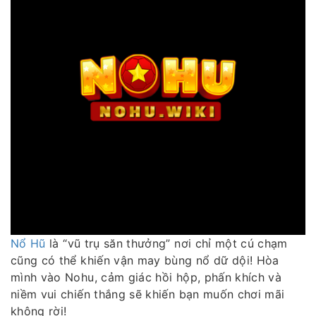
Nổ Hũ
là “vũ trụ săn thưởng” nơi chỉ một cú chạm
cũng có thể khiến vận may bùng nổ dữ dội! Hòa
mình vào Nohu, cảm giác hồi hộp, phấn khích và
niềm vui chiến thắng sẽ khiến bạn muốn chơi mãi
không rời!