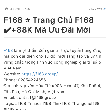
8 MONTHS AGO
215 views
F168 ⭐️ Trang Chủ F168
✔️+88K Mã Ưu Đãi Mới
F168
là một điểm đến giải trí trực tuyến hàng đầu,
mà còn đại diện cho sự đổi mới sáng tạo và uy tín
vững chắc trong lĩnh vực công nghiệp giải trí số ở
Việt Nam.
Website:
https://f168.group/
Phone: 02854224656
Địa chỉ: Nguyễn Hữu Tiến/90A Hẻm 47, Khu Phố 4,
Tân Phú, Hồ Chí Minh, Việt Nam
Email: contact@f168.group
Tags: #f168 #nhacaif168 #linkf168 #trangchuf168
#f168group