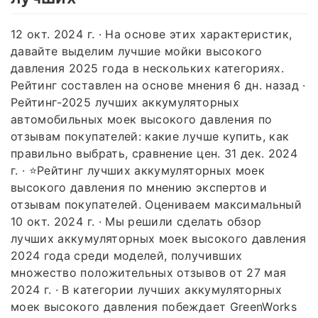
12 окт. 2024 г. · На основе этих характеристик,
давайте выделим лучшие мойки высокого
давления 2025 года в нескольких категориях.
Рейтинг составлен на основе мнения 6 дн. назад ·
Рейтинг-2025 лучших аккумуляторных
автомобильных моек высокого давления по
отзывам покупателей: какие лучше купить, как
правильно выбрать, сравнение цен. 31 дек. 2024
г. · ⭐Рейтинг лучших аккумуляторных моек
высокого давления по мнению экспертов и
отзывам покупателей. Оцениваем максимальный
10 окт. 2024 г. · Мы решили сделать обзор
лучших аккумуляторных моек высокого давления
2024 года среди моделей, получивших
множество положительных отзывов от 27 мая
2024 г. · В категории лучших аккумуляторных
моек высокого давления побеждает GreenWorks