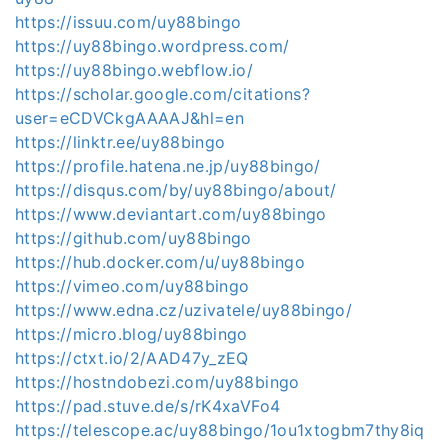
https://issuu.com/uy88bingo
https://uy88bingo.wordpress.com/
https://uy88bingo.webflow.io/
https://scholar.google.com/citations?
user=eCDVCkgAAAAJ&hl=en
https://linktr.ee/uy88bingo
https://profile.hatena.ne.jp/uy88bingo/
https://disqus.com/by/uy88bingo/about/
https://www.deviantart.com/uy88bingo
https://github.com/uy88bingo
https://hub.docker.com/u/uy88bingo
https://vimeo.com/uy88bingo
https://www.edna.cz/uzivatele/uy88bingo/
https://micro.blog/uy88bingo
https://ctxt.io/2/AAD47y_zEQ
https://hostndobezi.com/uy88bingo
https://pad.stuve.de/s/rK4xaVFo4
https://telescope.ac/uy88bingo/1ou1xtogbm7thy8iq