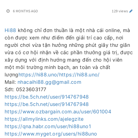
6 MONTHS AGO
129 views
Hi88
không chỉ đơn thuần là một nhà cái online, mà
còn được xem như điểm đến giải trí cao cấp, nơi
người chơi vừa tận hưởng những phút giây thư giãn
vừa có cơ hội nhận về các phần thưởng giá trị, được
xây dựng với định hướng mang đến cho hội viên
một môi trường minh bạch, an toàn và chất
lượng
https://hi88.uno/
https://hi88.uno/
Mail:
nhacaihi88.gg@gmail.com
Sđt: 0523603177
https://be.5ch.net/user/914767948
https://be.5ch.net/user/914767948
https://www.ozbargain.com.au/user/601004
https://allmylinks.com/ajelegzite
https://qna.habr.com/user/hi88uno1
https://www.myget.org/users/hi88uno