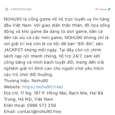
4 MONTHS AGO
70 views
NOHU90 là cổng game nổ hũ trực tuyến uy tín hàng
đầu Việt Nam. Với giao diện thân thiện, đồ họa sống
động và kho game đa dạng từ slot game, bắn cá
đến tài xỉu và các mini game, NOHU90 không chỉ là
nơi giải trí mà còn là cơ hội để bạn “đổi đời”, săn
JACKPOT khủng mỗi ngày. Tại đây còn có chính
sách nạp rút nhanh chóng, hỗ trợ 24/7, cam kết
công bằng và minh bạch tuyệt đối, mang đến trải
nghiệm giải trí đỉnh cao cho người chơi yêu thích
các trò chơi đổi thưởng.
Thương hiệu: NoHu90
Website:
https://nohu90.free/
Địa chỉ: 11 Ng. 187 P. Hồng Mai, Bạch Mai, Hai Bà
Trưng, Hà Nội, Việt Nam
Điện thoại: 0988 572 256
Email: contact@nohu90.free