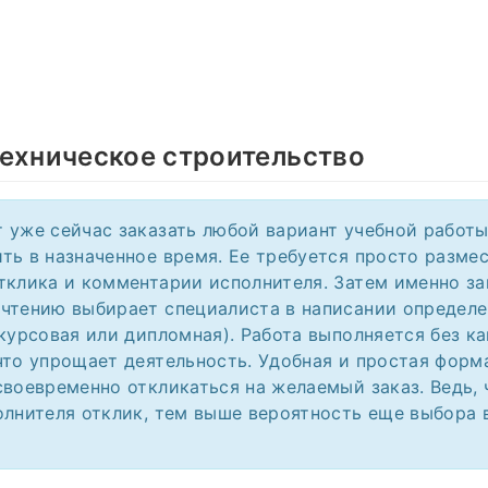
ехническое строительство
 уже сейчас заказать любой вариант учебной работы
ть в назначенное время. Ее требуется просто размес
тклика и комментарии исполнителя. Затем именно за
чтению выбирает специалиста в написании определ
 курсовая или дипломная). Работа выполняется без к
что упрощает деятельность. Удобная и простая фор
своевременно откликаться на желаемый заказ. Ведь,
олнителя отклик, тем выше вероятность еще выбора 