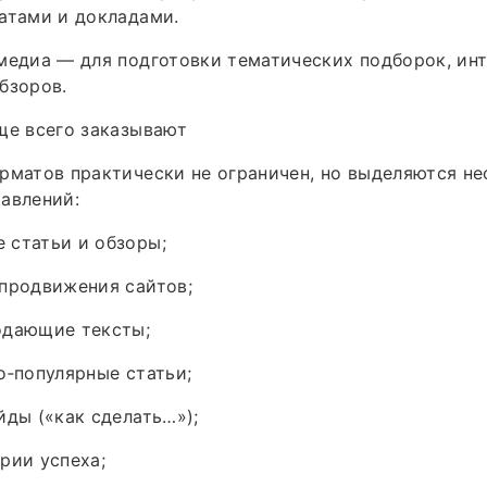
атами и докладами.
медиа — для подготовки тематических подборок, ин
бзоров.
ще всего заказывают
рматов практически не ограничен, но выделяются не
авлений:
 статьи и обзоры;
продвижения сайтов;
одающие тексты;
о‑популярные статьи;
йды («как сделать…»);
рии успеха;