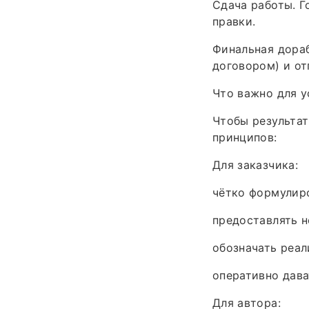
Сдача работы. Г
правки.
Финальная дораб
договором) и от
Что важно для у
Чтобы результа
принципов:
Для заказчика:
чётко формулиро
предоставлять н
обозначать реал
оперативно дава
Для автора: