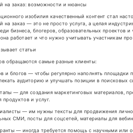
й на заказ: возможности и нюансы
ционного изобилия качественный контент стал наст
й на заказ — это не просто услуга, а целая индустри
еди бизнеса, блогеров, образовательных проектов и 
 она работает и что нужно учитывать участникам про
азывает статьи
ов обращаются самые разные клиенты:
в и блогов — чтобы регулярно наполнять площадки 
лекать аудиторию и улучшать позиции в поисковых с
тапы — для создания маркетинговых материалов, пр
я продуктов и услуг.
циалисты — им нужны тексты для продвижения лично
ьных СМИ, посты для соцсетей, материалы для вебин
иранты — иногда требуется помощь с научными или 