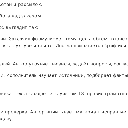
сетей и рассылок.
бота над заказом
с выглядит так:
чи. Заказчик формулирует тему, цель, объём, ключев
я к структуре и стилю. Иногда прилагается бриф или
лей. Автор уточняет нюансы, задаёт вопросы, согла
. Исполнитель изучает источники, подбирает факты,
вика. Текст создаётся с учётом ТЗ, правил грамотн
и проверка. Автор вычитывает материал, исправляе
дачу.