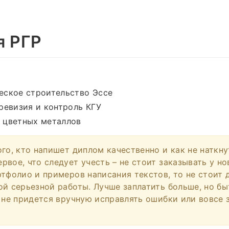
я РГР
еское строительство Эссе
ревизия и контроль КГУ
 цветных металлов
ого, кто напишет диплом качественно и как не наткну
вое, что следует учесть – не стоит заказывать у но
ртфолио и примеров написания текстов, то не стоит 
ой серьезной работы. Лучше заплатить больше, но б
м не придется вручную исправлять ошибки или вовсе 