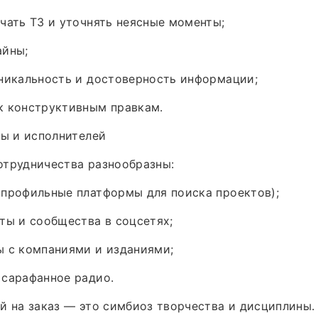
чать ТЗ и уточнять неясные моменты;
айны;
никальность и достоверность информации;
к конструктивным правкам.
зы и исполнителей
отрудничества разнообразны:
(профильные платформы для поиска проектов);
ты и сообщества в соцсетях;
ы с компаниями и изданиями;
 сарафанное радио.
й на заказ — это симбиоз творчества и дисциплины.