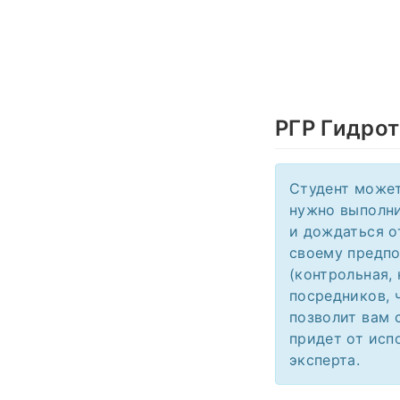
РГР Гидрот
Студент может
нужно выполни
и дождаться о
своему предпо
(контрольная,
посредников, 
позволит вам 
придет от исп
эксперта.