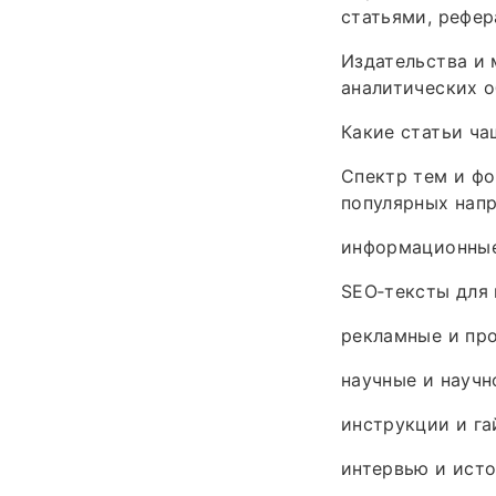
статьями, рефер
Издательства и 
аналитических о
Какие статьи ча
Спектр тем и фо
популярных напр
информационные
SEO‑тексты для 
рекламные и пр
научные и научн
инструкции и га
интервью и исто