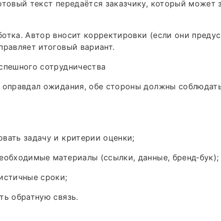
отовый текст передаётся заказчику, который может 
отка. Автор вносит корректировки (если они преду
правляет итоговый вариант.
спешного сотрудничества
т оправдал ожидания, обе стороны должны соблюдат
вать задачу и критерии оценки;
еобходимые материалы (ссылки, данные, бренд‑бук);
истичные сроки;
ть обратную связь.