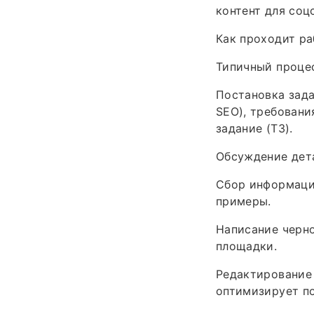
контент для соц
Как проходит ра
Типичный процес
Постановка зада
SEO), требовани
задание (ТЗ).
Обсуждение дета
Сбор информации
примеры.
Написание черно
площадки.
Редактирование 
оптимизирует по