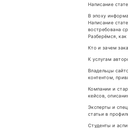
Написание стате
В эпоху информа
Написание стате
востребована ср
Разберёмся, как
Кто и зачем зак
К услугам автор
Владельцы сайто
контентом, прив
Компании и стар
кейсов, описани
Эксперты и спе
статьи в профил
Студенты и асп