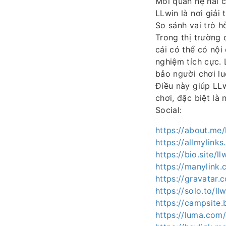
Mối quan hệ hai 
LLwin là nơi giải 
So sánh vai trò hỗ
Trong thị trường 
cái có thể có nội
nghiệm tích cực. 
bảo người chơi l
Điều này giúp LLw
chơi, đặc biệt là
Social:
https://about.me/
https://allmylink
https://bio.site/l
https://manylink.
https://gravatar.
https://solo.to/ll
https://campsite.
https://luma.com/