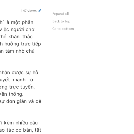
147 views
Expand all
Back to top
hỉ là một phần
việc người chơi
Go to bottom
khó khăn, thắc
h hưởng trực tiếp
an tâm nhờ chú
 nhận được sự hỗ
uyết nhanh, rõ
ờng trực tuyến,
uyền thống.
sự đơn giản và dễ
đi kèm nhiều câu
o tác cơ bản, tất