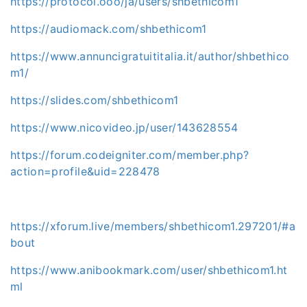
https://protocol.ooo/ja/users/shbethicom1
https://audiomack.com/shbethicom1
https://www.annuncigratuititalia.it/author/shbethico
m1/
https://slides.com/shbethicom1
https://www.nicovideo.jp/user/143628554
https://forum.codeigniter.com/member.php?
action=profile&uid=228478
https://xforum.live/members/shbethicom1.297201/#a
bout
https://www.anibookmark.com/user/shbethicom1.ht
ml