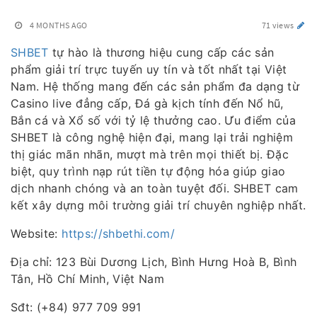
4 MONTHS AGO
71 views
SHBET
tự hào là thương hiệu cung cấp các sản
phẩm giải trí trực tuyến uy tín và tốt nhất tại Việt
Nam. Hệ thống mang đến các sản phẩm đa dạng từ
Casino live đẳng cấp, Đá gà kịch tính đến Nổ hũ,
Bắn cá và Xổ số với tỷ lệ thưởng cao. Ưu điểm của
SHBET là công nghệ hiện đại, mang lại trải nghiệm
thị giác mãn nhãn, mượt mà trên mọi thiết bị. Đặc
biệt, quy trình nạp rút tiền tự động hóa giúp giao
dịch nhanh chóng và an toàn tuyệt đối. SHBET cam
kết xây dựng môi trường giải trí chuyên nghiệp nhất.
Website:
https://shbethi.com/
Địa chỉ: 123 Bùi Dương Lịch, Bình Hưng Hoà B, Bình
Tân, Hồ Chí Minh, Việt Nam
Sđt: (+84) 977 709 991