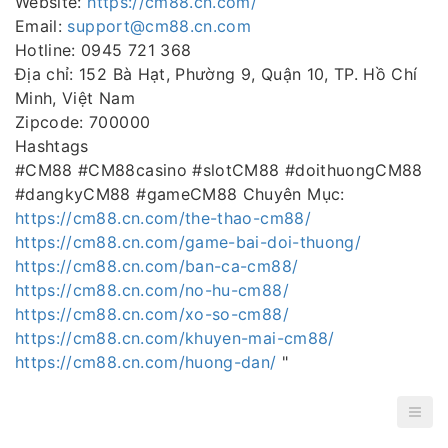
Website:
https://cm88.cn.com/
Email:
support@cm88.cn.com
Hotline: 0945 721 368
Địa chỉ: 152 Bà Hạt, Phường 9, Quận 10, TP. Hồ Chí
Minh, Việt Nam
Zipcode: 700000
Hashtags
#CM88 #CM88casino #slotCM88 #doithuongCM88
#dangkyCM88 #gameCM88 Chuyên Mục:
https://cm88.cn.com/the-thao-cm88/
https://cm88.cn.com/game-bai-doi-thuong/
https://cm88.cn.com/ban-ca-cm88/
https://cm88.cn.com/no-hu-cm88/
https://cm88.cn.com/xo-so-cm88/
https://cm88.cn.com/khuyen-mai-cm88/
https://cm88.cn.com/huong-dan/
"