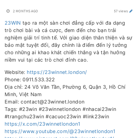
2 MONTHS AGO
57 views
23WIN
tạo ra một sàn chơi đẳng cấp với đa dạng
trò chơi bài và cá cược, đem đến cho bạn trải
nghiệm giải trí tinh tế. Với giao diện thân thiện và sự
bảo mật tuyệt đối, đây chính là điểm đến lý tưởng
cho những ai khao khát chiến thắng và tận hưởng
niềm vui tại các trò chơi đỉnh cao.
Website:
https://23winnet.london/
Phone: 0911.533.322
Địa chỉ: 24 Võ Văn Tần, Phường 6, Quận 3, Hồ Chí
Minh, Việt Nam
Email: contact@23winnet.london
Tags: #23win #23winnetlondon #nhacai23win
#trangchu23win #cacuoc23win #link23win
https://x.com/23winnetlondon1
https://www.youtube.com/@23winnetlondon1