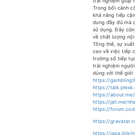
trải nghiệm giúp
Trong bối cảnh cô
khả năng tiếp cận
dung đầy đủ mà c
sử dụng. Đây cũn
về chất lượng nội
Tổng thể, sự xuất
cao về việc tiếp 
trường số tiếp tụ
trải nghiệm người
dùng với thế giới 
https://gamblingt
https://talk.ple
https://about.me/
https://jali.me/nh
https://forum.co
https://gravatar
https://jaga.link/