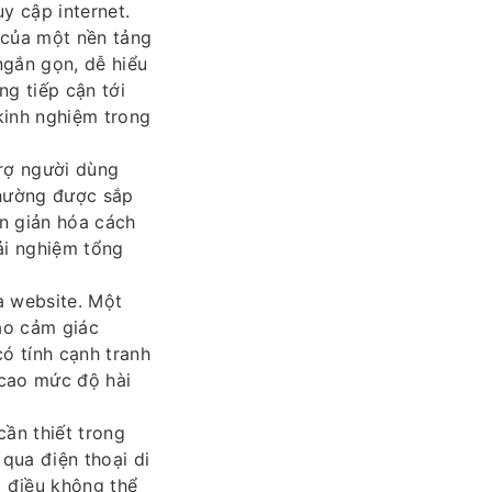
uy cập internet.
g của một nền tảng
ngắn gọn, dễ hiểu
g tiếp cận tới
kinh nghiệm trong
trợ người dùng
thường được sắp
n giản hóa cách
rải nghiệm tổng
a website. Một
tạo cảm giác
ó tính cạnh tranh
 cao mức độ hài
cần thiết trong
qua điện thoại di
à điều không thể