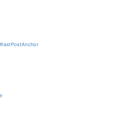
#lastPostAnchor
e