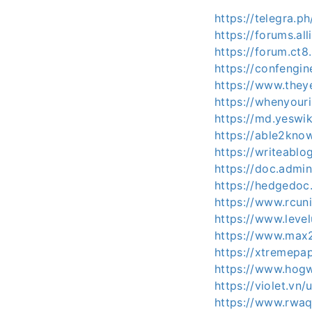
https://telegra.p
https://forums.a
https://forum.ct
https://confengin
https://www.they
https://whenyour
https://md.yeswi
https://able2know
https://writeablo
https://doc.admi
https://hedgedoc
https://www.rcun
https://www.level
https://www.max2
https://xtremepa
https://www.hog
https://violet.vn
https://www.rwaq