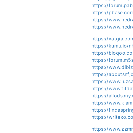
https://forum.pa
https://pbase.co
https://www.nedr
https://www.nedr
https://vatgia.c
https://kumu.io/n
https://bioqoo.c
https://forum.m5
https://www.dibi
https://aboutsnfj
https://www.luzs
https://www.fitd
https://allods.
https://www.kla
https://findaspri
https://writexo.
https://www.zzmr