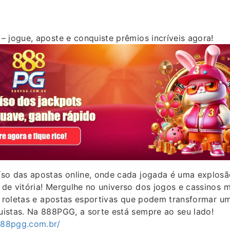
 jogue, aposte e conquiste prêmios incríveis agora!
íso das apostas online, onde cada jogada é uma explos
de vitória! Mergulhe no universo dos jogos e cassinos 
, roletas e apostas esportivas que podem transformar um
istas. Na 888PGG, a sorte está sempre ao seu lado!
888pgg.com.br/